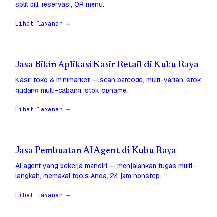
split bill, reservasi, QR menu.
Lihat layanan →
Jasa Bikin Aplikasi Kasir Retail di Kubu Raya
Kasir toko & minimarket — scan barcode, multi-varian, stok
gudang multi-cabang, stok opname.
Lihat layanan →
Jasa Pembuatan AI Agent di Kubu Raya
AI agent yang bekerja mandiri — menjalankan tugas multi-
langkah, memakai tools Anda, 24 jam nonstop.
Lihat layanan →