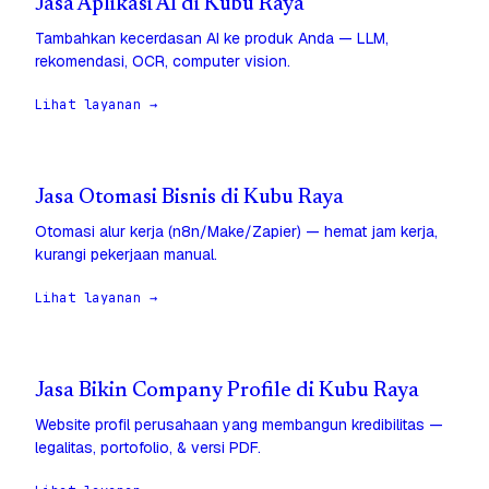
Jasa Aplikasi AI di Kubu Raya
Tambahkan kecerdasan AI ke produk Anda — LLM,
rekomendasi, OCR, computer vision.
Lihat layanan →
Jasa Otomasi Bisnis di Kubu Raya
Otomasi alur kerja (n8n/Make/Zapier) — hemat jam kerja,
kurangi pekerjaan manual.
Lihat layanan →
Jasa Bikin Company Profile di Kubu Raya
Website profil perusahaan yang membangun kredibilitas —
legalitas, portofolio, & versi PDF.