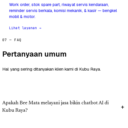
Work order, stok spare part, riwayat servis kendaraan,
reminder servis berkala, komisi mekanik, & kasir — bengkel
mobil & motor.
Lihat layanan →
07 — FAQ
Pertanyaan umum
Hal yang sering ditanyakan klien kami di Kubu Raya.
Apakah Bee Mata melayani jasa bikin chatbot AI di
Kubu Raya?