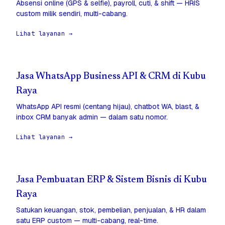
Absensi online (GPS & selfie), payroll, cuti, & shift — HRIS
custom milik sendiri, multi-cabang.
Lihat layanan →
Jasa WhatsApp Business API & CRM di Kubu
Raya
WhatsApp API resmi (centang hijau), chatbot WA, blast, &
inbox CRM banyak admin — dalam satu nomor.
Lihat layanan →
Jasa Pembuatan ERP & Sistem Bisnis di Kubu
Raya
Satukan keuangan, stok, pembelian, penjualan, & HR dalam
satu ERP custom — multi-cabang, real-time.