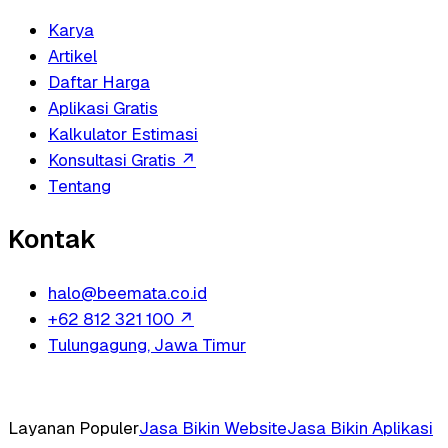
Karya
Artikel
Daftar Harga
Aplikasi Gratis
Kalkulator Estimasi
Konsultasi Gratis
↗
Tentang
Kontak
halo@beemata.co.id
+62 812 321 100
↗
Tulungagung, Jawa Timur
Layanan Populer
Jasa Bikin Website
Jasa Bikin Aplikasi