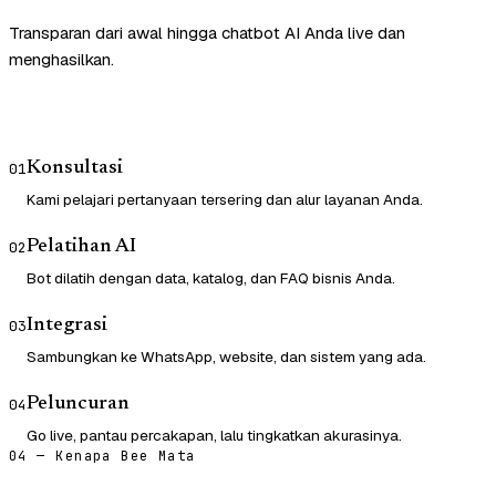
Transparan dari awal hingga chatbot AI Anda live dan
menghasilkan.
Konsultasi
01
Kami pelajari pertanyaan tersering dan alur layanan Anda.
Pelatihan AI
02
Bot dilatih dengan data, katalog, dan FAQ bisnis Anda.
Integrasi
03
Sambungkan ke WhatsApp, website, dan sistem yang ada.
Peluncuran
04
Go live, pantau percakapan, lalu tingkatkan akurasinya.
04 — Kenapa Bee Mata