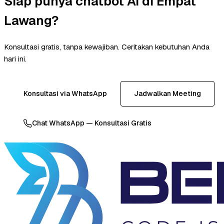
Siap punya chatbot AI di Empat
Lawang?
Konsultasi gratis, tanpa kewajiban. Ceritakan kebutuhan Anda
hari ini.
Konsultasi via WhatsApp
Jadwalkan Meeting
Chat WhatsApp — Konsultasi Gratis