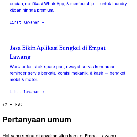
cucian, notifikasi WhatsApp, & membership — untuk laundry
kiloan hingga premium.
Lihat layanan →
Jasa Bikin Aplikasi Bengkel di Empat
Lawang
Work order, stok spare part, riwayat servis kendaraan,
reminder servis berkala, komisi mekanik, & kasir — bengkel
mobil & motor.
Lihat layanan →
07 — FAQ
Pertanyaan umum
Hal yang sering ditanyakan klien kami di Empat Lawang.