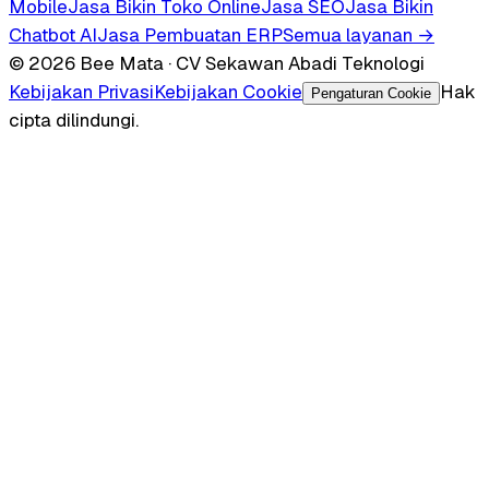
Mobile
Jasa Bikin Toko Online
Jasa SEO
Jasa Bikin
Chatbot AI
Jasa Pembuatan ERP
Semua layanan →
© 2026 Bee Mata · CV Sekawan Abadi Teknologi
Kebijakan Privasi
Kebijakan Cookie
Hak
Pengaturan Cookie
cipta dilindungi.