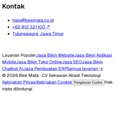
Kontak
halo@beemata.co.id
+62 812 321 100
↗
Tulungagung, Jawa Timur
Layanan Populer
Jasa Bikin Website
Jasa Bikin Aplikasi
Mobile
Jasa Bikin Toko Online
Jasa SEO
Jasa Bikin
Chatbot AI
Jasa Pembuatan ERP
Semua layanan →
© 2026 Bee Mata · CV Sekawan Abadi Teknologi
Kebijakan Privasi
Kebijakan Cookie
Hak
Pengaturan Cookie
cipta dilindungi.