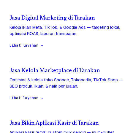
Jasa Digital Marketing di Tarakan
Kelola iklan Meta, TikTok, & Google Ads — targeting lokal,
optimasi ROAS, laporan transparan.
Lihat layanan →
Jasa Kelola Marketplace di Tarakan
Optimasi & kelola toko Shopee, Tokopedia, TikTok Shop —
SEO produk, iklan, & naik penjualan.
Lihat layanan →
Jasa Bikin Aplikasi Kasir di Tarakan
Aplikasi kasir (POS) custom milik sendiri — multi-outlet,