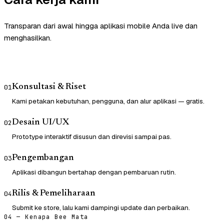
Transparan dari awal hingga aplikasi mobile Anda live dan
menghasilkan.
Konsultasi & Riset
01
Kami petakan kebutuhan, pengguna, dan alur aplikasi — gratis.
Desain UI/UX
02
Prototype interaktif disusun dan direvisi sampai pas.
Pengembangan
03
Aplikasi dibangun bertahap dengan pembaruan rutin.
Rilis & Pemeliharaan
04
Submit ke store, lalu kami dampingi update dan perbaikan.
04 — Kenapa Bee Mata