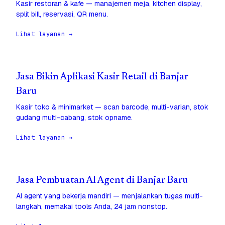
Kasir restoran & kafe — manajemen meja, kitchen display,
split bill, reservasi, QR menu.
Lihat layanan →
Jasa Bikin Aplikasi Kasir Retail di Banjar
Baru
Kasir toko & minimarket — scan barcode, multi-varian, stok
gudang multi-cabang, stok opname.
Lihat layanan →
Jasa Pembuatan AI Agent di Banjar Baru
AI agent yang bekerja mandiri — menjalankan tugas multi-
langkah, memakai tools Anda, 24 jam nonstop.