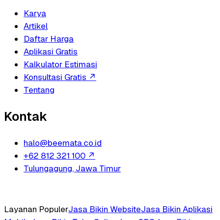
Karya
Artikel
Daftar Harga
Aplikasi Gratis
Kalkulator Estimasi
Konsultasi Gratis
↗
Tentang
Kontak
halo@beemata.co.id
+62 812 321 100
↗
Tulungagung, Jawa Timur
Layanan Populer
Jasa Bikin Website
Jasa Bikin Aplikasi