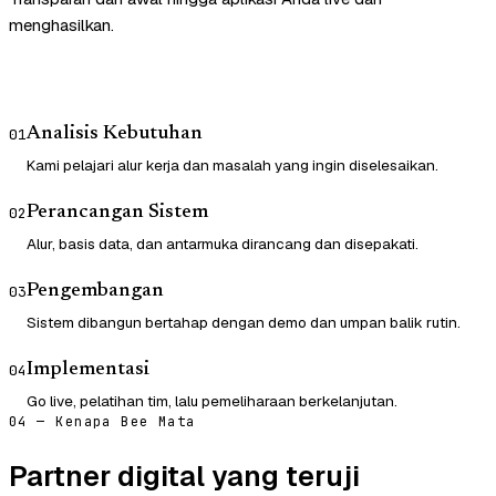
menghasilkan.
Analisis Kebutuhan
01
Kami pelajari alur kerja dan masalah yang ingin diselesaikan.
Perancangan Sistem
02
Alur, basis data, dan antarmuka dirancang dan disepakati.
Pengembangan
03
Sistem dibangun bertahap dengan demo dan umpan balik rutin.
Implementasi
04
Go live, pelatihan tim, lalu pemeliharaan berkelanjutan.
04 — Kenapa Bee Mata
Partner digital yang teruji