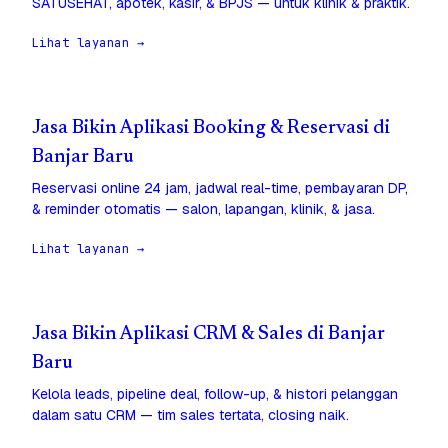
SATUSEHAT, apotek, kasir, & BPJS — untuk klinik & praktik.
Lihat layanan →
Jasa Bikin Aplikasi Booking & Reservasi di
Banjar Baru
Reservasi online 24 jam, jadwal real-time, pembayaran DP,
& reminder otomatis — salon, lapangan, klinik, & jasa.
Lihat layanan →
Jasa Bikin Aplikasi CRM & Sales di Banjar
Baru
Kelola leads, pipeline deal, follow-up, & histori pelanggan
dalam satu CRM — tim sales tertata, closing naik.