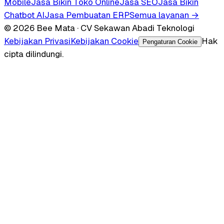
Mobile
Jasa Bikin Toko Online
Jasa SEO
Jasa Bikin
Chatbot AI
Jasa Pembuatan ERP
Semua layanan →
© 2026 Bee Mata · CV Sekawan Abadi Teknologi
Kebijakan Privasi
Kebijakan Cookie
Hak
Pengaturan Cookie
cipta dilindungi.