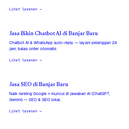
Lihat layanan →
Jasa Bikin Chatbot AI di Banjar Baru
Chatbot AI & WhatsApp auto-reply — layani pelanggan 24
jam, balas order otomatis.
Lihat layanan →
Jasa SEO di Banjar Baru
Naik ranking Google + muncul di jawaban AI (ChatGPT,
Gemini) — SEO & GEO lokal.
Lihat layanan →