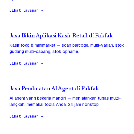
Lihat layanan →
Jasa Bikin Aplikasi Kasir Retail di Fakfak
Kasir toko & minimarket — scan barcode, multi-varian, stok
gudang multi-cabang, stok opname.
Lihat layanan →
Jasa Pembuatan AI Agent di Fakfak
AI agent yang bekerja mandiri — menjalankan tugas multi-
langkah, memakai tools Anda, 24 jam nonstop.
Lihat layanan →