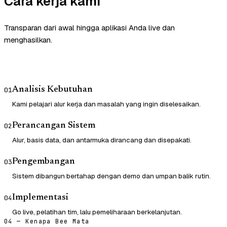
Cara kerja kami
Transparan dari awal hingga aplikasi Anda live dan
menghasilkan.
Analisis Kebutuhan
01
Kami pelajari alur kerja dan masalah yang ingin diselesaikan.
Perancangan Sistem
02
Alur, basis data, dan antarmuka dirancang dan disepakati.
Pengembangan
03
Sistem dibangun bertahap dengan demo dan umpan balik rutin.
Implementasi
04
Go live, pelatihan tim, lalu pemeliharaan berkelanjutan.
04 — Kenapa Bee Mata