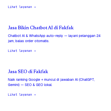
Lihat layanan →
Jasa Bikin Chatbot AI di Fakfak
Chatbot AI & WhatsApp auto-reply — layani pelanggan 24
jam, balas order otomatis.
Lihat layanan →
Jasa SEO di Fakfak
Naik ranking Google + muncul di jawaban AI (ChatGPT,
Gemini) — SEO & GEO lokal.
Lihat layanan →