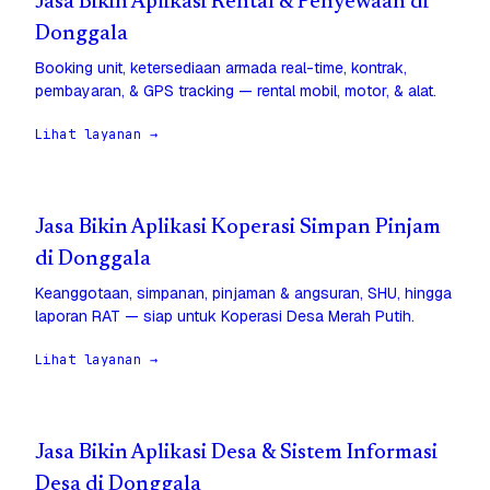
Jasa Bikin Aplikasi Rental & Penyewaan di
Donggala
Booking unit, ketersediaan armada real-time, kontrak,
pembayaran, & GPS tracking — rental mobil, motor, & alat.
Lihat layanan →
Jasa Bikin Aplikasi Koperasi Simpan Pinjam
di Donggala
Keanggotaan, simpanan, pinjaman & angsuran, SHU, hingga
laporan RAT — siap untuk Koperasi Desa Merah Putih.
Lihat layanan →
Jasa Bikin Aplikasi Desa & Sistem Informasi
Desa di Donggala