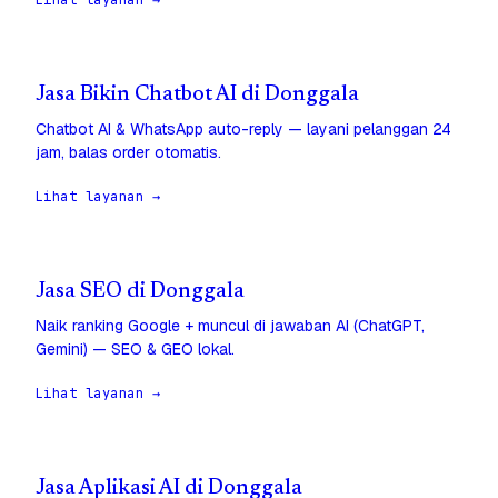
Lihat layanan →
Jasa Bikin Chatbot AI di Donggala
Chatbot AI & WhatsApp auto-reply — layani pelanggan 24
jam, balas order otomatis.
Lihat layanan →
Jasa SEO di Donggala
Naik ranking Google + muncul di jawaban AI (ChatGPT,
Gemini) — SEO & GEO lokal.
Lihat layanan →
Jasa Aplikasi AI di Donggala