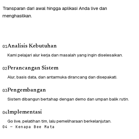
Transparan dari awal hingga aplikasi Anda live dan
menghasilkan.
Analisis Kebutuhan
01
Kami pelajari alur kerja dan masalah yang ingin diselesaikan.
Perancangan Sistem
02
Alur, basis data, dan antarmuka dirancang dan disepakati.
Pengembangan
03
Sistem dibangun bertahap dengan demo dan umpan balik rutin.
Implementasi
04
Go live, pelatihan tim, lalu pemeliharaan berkelanjutan.
04 — Kenapa Bee Mata