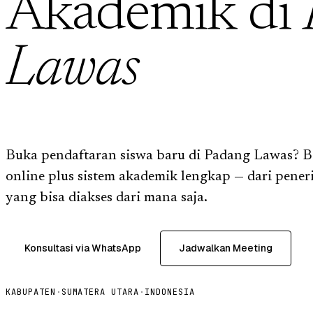
Akademik di
Lawas
Buka pendaftaran siswa baru di Padang Lawas? 
online plus sistem akademik lengkap — dari pene
yang bisa diakses dari mana saja.
Konsultasi via WhatsApp
Jadwalkan Meeting
KABUPATEN
·
SUMATERA UTARA
·
INDONESIA