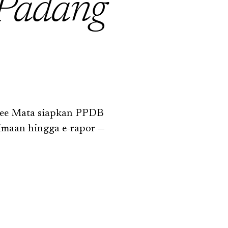
Padang
Bee Mata siapkan PPDB
rimaan hingga e-rapor —