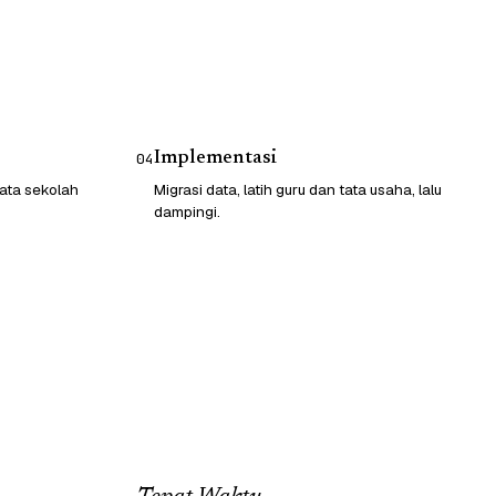
Implementasi
04
ata sekolah
Migrasi data, latih guru dan tata usaha, lalu
dampingi.