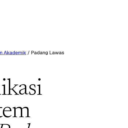
tem Akademik
/
Padang Lawas
ikasi
stem