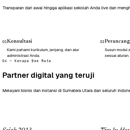
Transparan dari awal hingga aplikasi sekolah Anda live dan mengh
Konsultasi
Perancang
01
02
Kami pahami kurikulum, jenjang, dan alur
Susun modul a
administrasi Anda.
sesuai aturan.
04 — Kenapa Bee Mata
Partner digital yang teruji
Melayani bisnis dan instansi di Sumatera Utara dan seluruh Indone