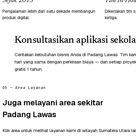
Sejak 2013
Tim In-Hou
Pengalaman lebih dari satu dekade membangun
Dikerjakan tim s
produk digital.
ketiga.
Konsultasikan aplikasi sekol
Ceritakan kebutuhan bisnis Anda di Padang Lawas. Tim ka
hari yang sama dengan perkiraan biaya — dan setiap proye
gratis 1 tahun.
05 — Area Layanan
Juga melayani area sekitar
Padang Lawas
Klik area untuk melihat layanan kami di wilayah Sumatera Utara lai