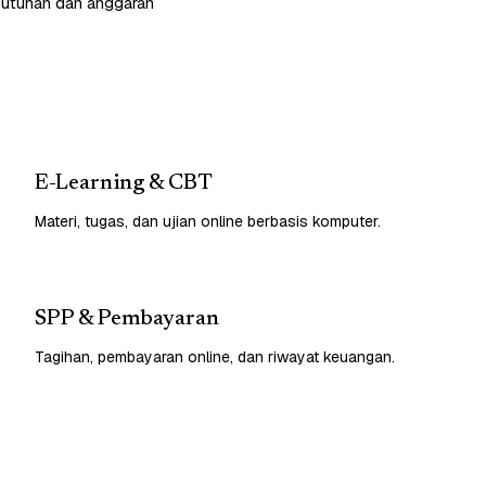
butuhan dan anggaran
E-Learning & CBT
Materi, tugas, dan ujian online berbasis komputer.
SPP & Pembayaran
Tagihan, pembayaran online, dan riwayat keuangan.