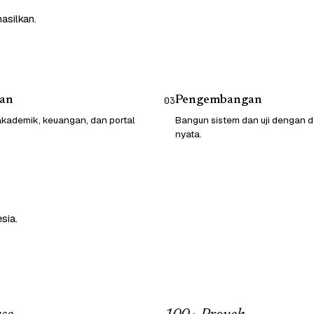
asilkan.
an
Pengembangan
03
kademik, keuangan, dan portal
Bangun sistem dan uji dengan d
nyata.
sia.