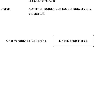
Tepat Waktu
seluruh
Komitmen pengerjaan sesuai jadwal yang
disepakati.
Chat WhatsApp Sekarang
Lihat Daftar Harga