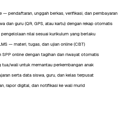
 — pendaftaran, unggah berkas, verifikasi, dan pembayaran
wa dan guru (QR, GPS, atau kartu) dengan rekap otomatis
 pengelolaan nilai sesuai kurikulum yang berlaku
LMS — materi, tugas, dan ujian online (CBT)
 SPP online dengan tagihan dan riwayat otomatis
ng tua/wali untuk memantau perkembangan anak
jaran serta data siswa, guru, dan kelas terpusat
 rapor digital, dan notifikasi ke wali murid