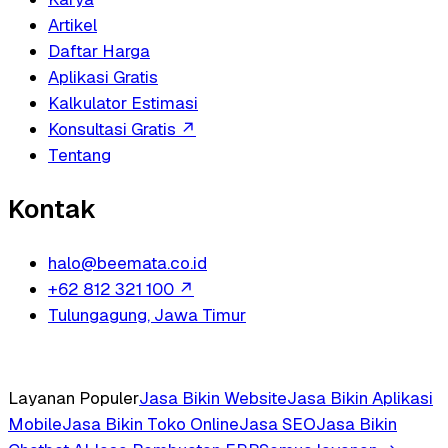
Artikel
Daftar Harga
Aplikasi Gratis
Kalkulator Estimasi
Konsultasi Gratis
↗
Tentang
Kontak
halo@beemata.co.id
+62 812 321 100
↗
Tulungagung, Jawa Timur
Layanan Populer
Jasa Bikin Website
Jasa Bikin Aplikasi
Mobile
Jasa Bikin Toko Online
Jasa SEO
Jasa Bikin