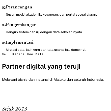
Perancangan
02
Susun modul akademik, keuangan, dan portal sesuai aturan.
Pengembangan
03
Bangun sistem dan uji dengan data sekolah nyata.
Implementasi
04
Migrasi data, latih guru dan tata usaha, lalu dampingi.
04 — Kenapa Bee Mata
Partner digital yang teruji
Melayani bisnis dan instansi di Maluku dan seluruh Indonesia.
Sejak 2013