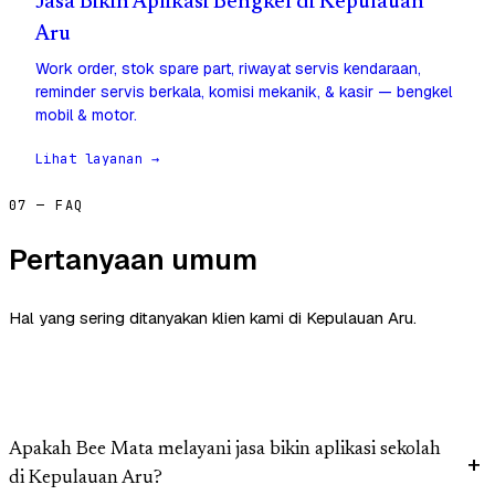
Jasa Bikin Aplikasi Bengkel di Kepulauan
Aru
Work order, stok spare part, riwayat servis kendaraan,
reminder servis berkala, komisi mekanik, & kasir — bengkel
mobil & motor.
Lihat layanan →
07 — FAQ
Pertanyaan umum
Hal yang sering ditanyakan klien kami di Kepulauan Aru.
Apakah Bee Mata melayani jasa bikin aplikasi sekolah
di Kepulauan Aru?