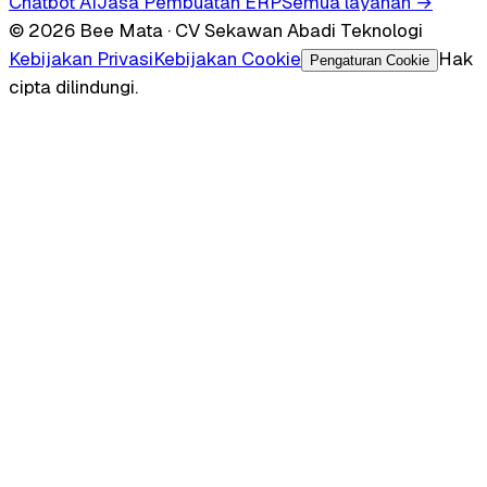
Chatbot AI
Jasa Pembuatan ERP
Semua layanan →
© 2026 Bee Mata · CV Sekawan Abadi Teknologi
Kebijakan Privasi
Kebijakan Cookie
Hak
Pengaturan Cookie
cipta dilindungi.