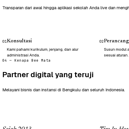
Transparan dari awal hingga aplikasi sekolah Anda live dan mengh
Konsultasi
Perancang
01
02
Kami pahami kurikulum, jenjang, dan alur
Susun modul a
administrasi Anda.
sesuai aturan.
04 — Kenapa Bee Mata
Partner digital yang teruji
Melayani bisnis dan instansi di Bengkulu dan seluruh Indonesia.