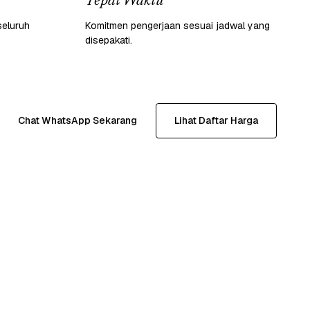
Tepat Waktu
seluruh
Komitmen pengerjaan sesuai jadwal yang
disepakati.
Chat WhatsApp Sekarang
Lihat Daftar Harga