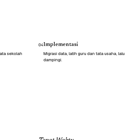
Implementasi
04
ata sekolah
Migrasi data, latih guru dan tata usaha, lalu
dampingi.