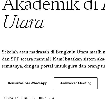
Akademik di
Utara
Sekolah atau madrasah di Bengkulu Utara masih me
dan SPP secara manual? Kami buatkan sistem ak
semuanya, dengan portal untuk guru dan orang tu
Konsultasi via WhatsApp
Jadwalkan Meeting
KABUPATEN
·
BENGKULU
·
INDONESIA