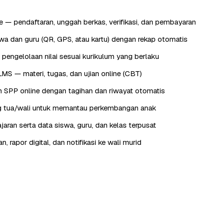
 — pendaftaran, unggah berkas, verifikasi, dan pembayaran
wa dan guru (QR, GPS, atau kartu) dengan rekap otomatis
 pengelolaan nilai sesuai kurikulum yang berlaku
LMS — materi, tugas, dan ujian online (CBT)
 SPP online dengan tagihan dan riwayat otomatis
ng tua/wali untuk memantau perkembangan anak
jaran serta data siswa, guru, dan kelas terpusat
 rapor digital, dan notifikasi ke wali murid