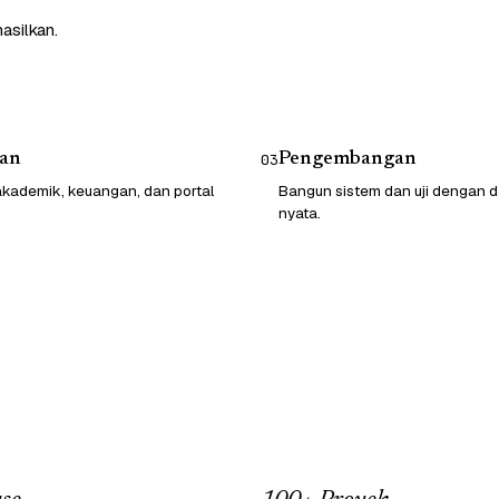
asilkan.
an
Pengembangan
03
kademik, keuangan, dan portal
Bangun sistem dan uji dengan d
nyata.