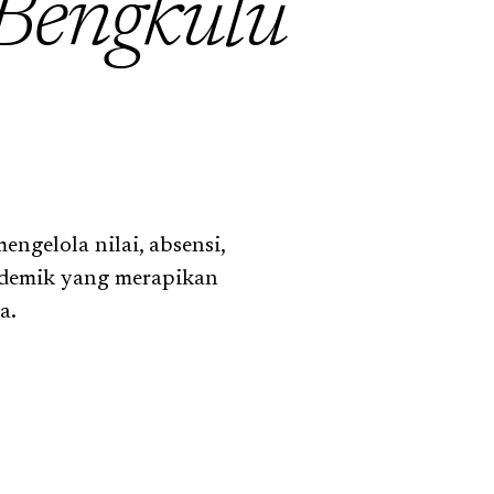
Bengkulu
ngelola nilai, absensi,
ademik yang merapikan
a.