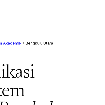
tem Akademik
/
Bengkulu Utara
ikasi
stem