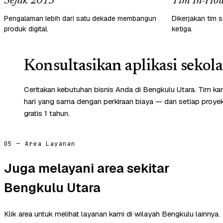
Sejak 2013
Tim In-Hou
Pengalaman lebih dari satu dekade membangun
Dikerjakan tim s
produk digital.
ketiga.
Konsultasikan aplikasi sekol
Ceritakan kebutuhan bisnis Anda di Bengkulu Utara. Tim k
hari yang sama dengan perkiraan biaya — dan setiap proye
gratis 1 tahun.
05 — Area Layanan
Juga melayani area sekitar
Bengkulu Utara
Klik area untuk melihat layanan kami di wilayah Bengkulu lainnya.