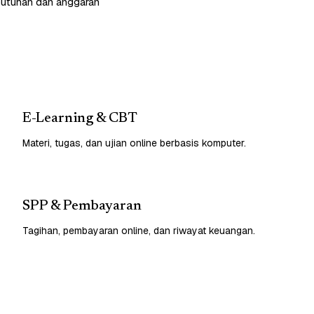
butuhan dan anggaran
E-Learning & CBT
Materi, tugas, dan ujian online berbasis komputer.
SPP & Pembayaran
Tagihan, pembayaran online, dan riwayat keuangan.