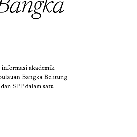
Bangka
 informasi akademik
pulauan Bangka Belitung
, dan SPP dalam satu