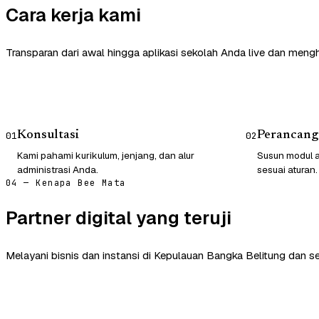
Cara kerja kami
Transparan dari awal hingga aplikasi sekolah Anda live dan mengh
Konsultasi
Perancang
01
02
Kami pahami kurikulum, jenjang, dan alur
Susun modul a
administrasi Anda.
sesuai aturan.
04 — Kenapa Bee Mata
Partner digital yang teruji
Melayani bisnis dan instansi di Kepulauan Bangka Belitung dan se