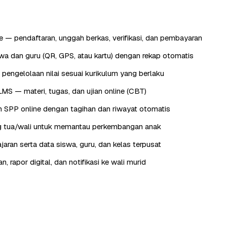
 — pendaftaran, unggah berkas, verifikasi, dan pembayaran
wa dan guru (QR, GPS, atau kartu) dengan rekap otomatis
 pengelolaan nilai sesuai kurikulum yang berlaku
LMS — materi, tugas, dan ujian online (CBT)
 SPP online dengan tagihan dan riwayat otomatis
ng tua/wali untuk memantau perkembangan anak
jaran serta data siswa, guru, dan kelas terpusat
 rapor digital, dan notifikasi ke wali murid