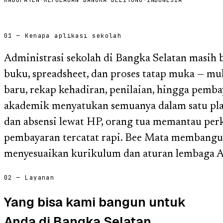
01 — Kenapa aplikasi sekolah
Administrasi sekolah di Bangka Selatan masih
buku, spreadsheet, dan proses tatap muka — mul
baru, rekap kehadiran, penilaian, hingga pemba
akademik menyatukan semuanya dalam satu pla
dan absensi lewat HP, orang tua memantau pe
pembayaran tercatat rapi. Bee Mata membangun
menyesuaikan kurikulum dan aturan lembaga 
02 — Layanan
Yang bisa kami bangun untuk
Anda di Bangka Selatan