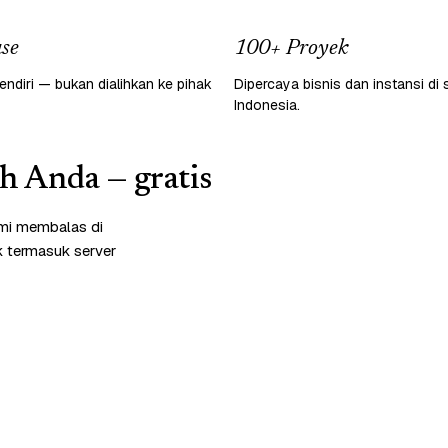
se
100+ Proyek
endiri — bukan dialihkan ke pihak
Dipercaya bisnis dan instansi di 
Indonesia.
ah Anda — gratis
ami membalas di
k termasuk server