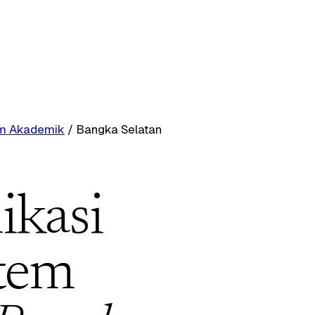
tem Akademik
/
Bangka Selatan
ikasi
stem