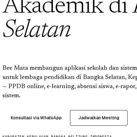
Akademik di
Selatan
Bee Mata membangun aplikasi sekolah dan sistem
untuk lembaga pendidikan di Bangka Selatan, Ke
— PPDB online, e-learning, absensi siswa, e-rapor
sistem.
Konsultasi via WhatsApp
Jadwalkan Meeting
KABUPATEN
·
KEPULAUAN BANGKA BELITUNG
·
INDONESIA