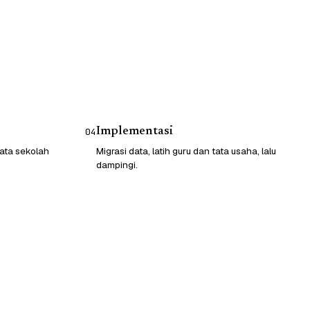
Implementasi
04
ata sekolah
Migrasi data, latih guru dan tata usaha, lalu
dampingi.