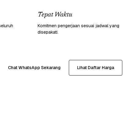
Tepat Waktu
seluruh
Komitmen pengerjaan sesuai jadwal yang
disepakati.
Chat WhatsApp Sekarang
Lihat Daftar Harga