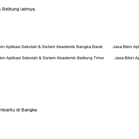
Belitung lainnya.
kin Aplikasi Sekolah & Sistem Akademik Bangka Barat
Jasa Bikin A
kin Aplikasi Sekolah & Sistem Akademik Belitung Timur
Jasa Bikin A
membantu di Bangka