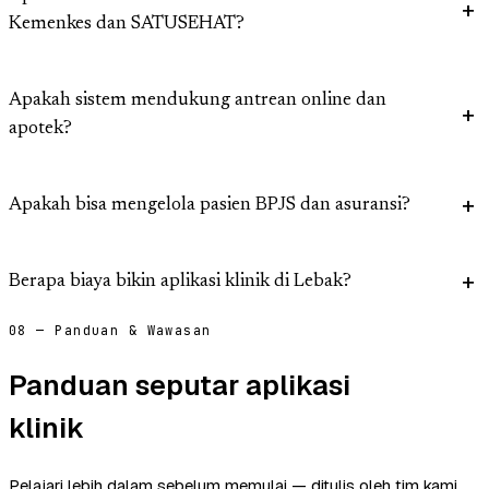
Kemenkes dan SATUSEHAT?
Apakah sistem mendukung antrean online dan
apotek?
Apakah bisa mengelola pasien BPJS dan asuransi?
Berapa biaya bikin aplikasi klinik di Lebak?
08 — Panduan & Wawasan
Panduan seputar aplikasi
klinik
Pelajari lebih dalam sebelum memulai — ditulis oleh tim kami.