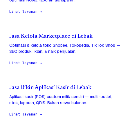
optimasi ROAS, laporan transparan.
Lihat layanan →
Jasa Kelola Marketplace di Lebak
Optimasi & kelola toko Shopee, Tokopedia, TikTok Shop —
SEO produk, iklan, & naik penjualan.
Lihat layanan →
Jasa Bikin Aplikasi Kasir di Lebak
Aplikasi kasir (POS) custom milik sendiri — multi-outlet,
stok, laporan, QRIS. Bukan sewa bulanan.
Lihat layanan →