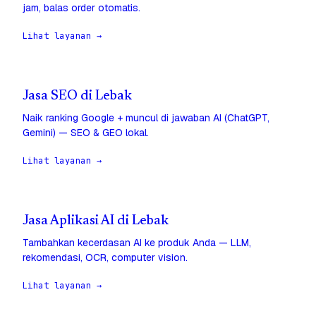
jam, balas order otomatis.
Lihat layanan →
Jasa SEO di Lebak
Naik ranking Google + muncul di jawaban AI (ChatGPT,
Gemini) — SEO & GEO lokal.
Lihat layanan →
Jasa Aplikasi AI di Lebak
Tambahkan kecerdasan AI ke produk Anda — LLM,
rekomendasi, OCR, computer vision.
Lihat layanan →