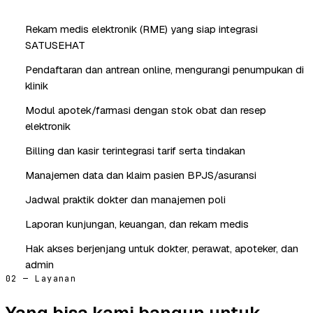
Rekam medis elektronik (RME) yang siap integrasi
SATUSEHAT
Pendaftaran dan antrean online, mengurangi penumpukan di
klinik
Modul apotek/farmasi dengan stok obat dan resep
elektronik
Billing dan kasir terintegrasi tarif serta tindakan
Manajemen data dan klaim pasien BPJS/asuransi
Jadwal praktik dokter dan manajemen poli
Laporan kunjungan, keuangan, dan rekam medis
Hak akses berjenjang untuk dokter, perawat, apoteker, dan
admin
02 — Layanan
Yang bisa kami bangun untuk