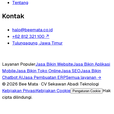
Tentang
Kontak
halo@beemata.co.id
+62 812 321 100
↗
Tulungagung, Jawa Timur
Layanan Populer
Jasa Bikin Website
Jasa Bikin Aplikasi
Mobile
Jasa Bikin Toko Online
Jasa SEO
Jasa Bikin
Chatbot AI
Jasa Pembuatan ERP
Semua layanan →
© 2026 Bee Mata · CV Sekawan Abadi Teknologi
Kebijakan Privasi
Kebijakan Cookie
Hak
Pengaturan Cookie
cipta dilindungi.