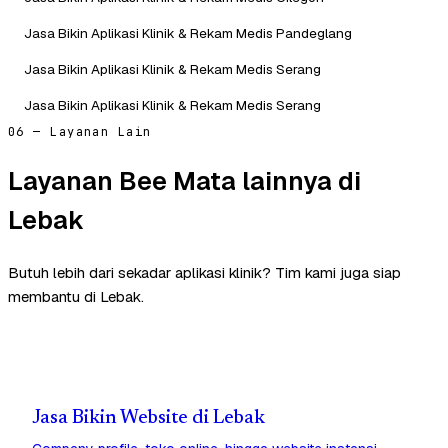
Jasa Bikin Aplikasi Klinik & Rekam Medis Pandeglang
Jasa Bikin Aplikasi Klinik & Rekam Medis Serang
Jasa Bikin Aplikasi Klinik & Rekam Medis Serang
06 — Layanan Lain
Layanan Bee Mata lainnya di
Lebak
Butuh lebih dari sekadar aplikasi klinik? Tim kami juga siap
membantu di Lebak.
Jasa Bikin Website di Lebak