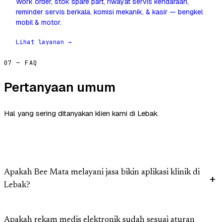
Work order, stok spare part, riwayat servis kendaraan,
reminder servis berkala, komisi mekanik, & kasir — bengkel
mobil & motor.
Lihat layanan →
07 — FAQ
Pertanyaan umum
Hal yang sering ditanyakan klien kami di Lebak.
Apakah Bee Mata melayani jasa bikin aplikasi klinik di
Lebak?
Apakah rekam medis elektronik sudah sesuai aturan