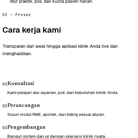
Atur praktik, poli, dan kuota pasien harian.
03 — Proses
Cara kerja kami
Transparan dari awal hingga aplikasi klinik Anda live dan
menghasilkan.
Konsultasi
01
Kami pelajari alur layanan, poli, dan kebutuhan klinik Anda.
Perancangan
02
Susun modul RME, apotek, dan billing sesuai aturan.
Pengembangan
03
Bangun sistem dan uji dengan skenario klinik nyata.