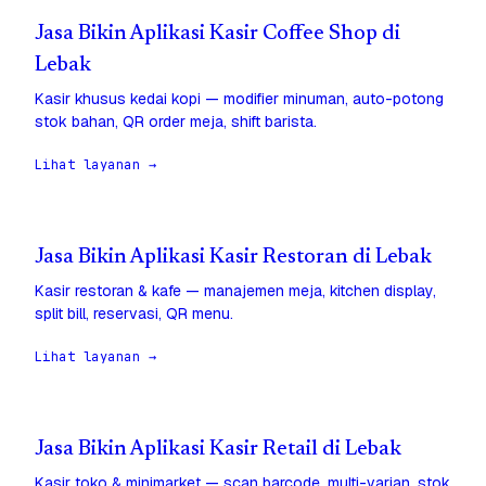
Jasa Bikin Aplikasi Kasir Coffee Shop di
Lebak
Kasir khusus kedai kopi — modifier minuman, auto-potong
stok bahan, QR order meja, shift barista.
Lihat layanan →
Jasa Bikin Aplikasi Kasir Restoran di Lebak
Kasir restoran & kafe — manajemen meja, kitchen display,
split bill, reservasi, QR menu.
Lihat layanan →
Jasa Bikin Aplikasi Kasir Retail di Lebak
Kasir toko & minimarket — scan barcode, multi-varian, stok