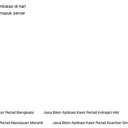
mbalas di hari
rmasuk server
sir Retail Bengkalis
Jasa Bikin Aplikasi Kasir Retail Indragiri Hilir
 Retail Kepulauan Meranti
Jasa Bikin Aplikasi Kasir Retail Kuantan Sin