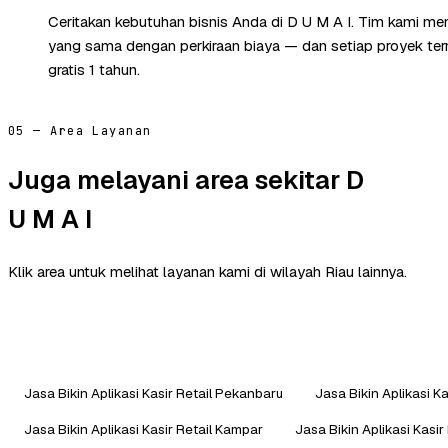
Ceritakan kebutuhan bisnis Anda di D U M A I. Tim kami me
yang sama dengan perkiraan biaya — dan setiap proyek te
gratis 1 tahun.
05 — Area Layanan
Juga melayani area sekitar D
U M A I
Klik area untuk melihat layanan kami di wilayah Riau lainnya.
Jasa Bikin Aplikasi Kasir Retail Pekanbaru
Jasa Bikin Aplikasi Ka
Jasa Bikin Aplikasi Kasir Retail Kampar
Jasa Bikin Aplikasi Kasir