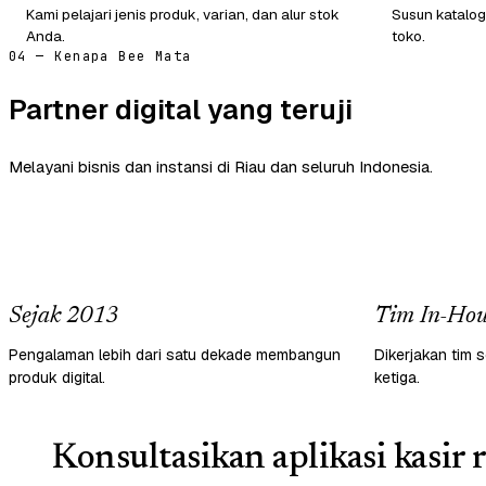
Kami pelajari jenis produk, varian, dan alur stok
Susun katalog
Anda.
toko.
04 — Kenapa Bee Mata
Partner digital yang teruji
Melayani bisnis dan instansi di Riau dan seluruh Indonesia.
Sejak 2013
Tim In-Hou
Pengalaman lebih dari satu dekade membangun
Dikerjakan tim s
produk digital.
ketiga.
Konsultasikan aplikasi kasir r