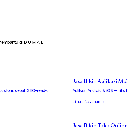
 membantu di D U M A I.
Jasa Bikin Aplikasi Mo
 custom, cepat, SEO-ready.
Aplikasi Android & iOS — rilis
Lihat layanan →
Jasa Bikin Toko Online