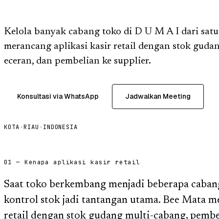
Kelola banyak cabang toko di D U M A I dari satu
merancang aplikasi kasir retail dengan stok gudan
eceran, dan pembelian ke supplier.
Konsultasi via WhatsApp
Jadwalkan Meeting
KOTA
·
RIAU
·
INDONESIA
01 — Kenapa aplikasi kasir retail
Saat toko berkembang menjadi beberapa caban
kontrol stok jadi tantangan utama. Bee Mata m
retail dengan stok gudang multi-cabang, pembel