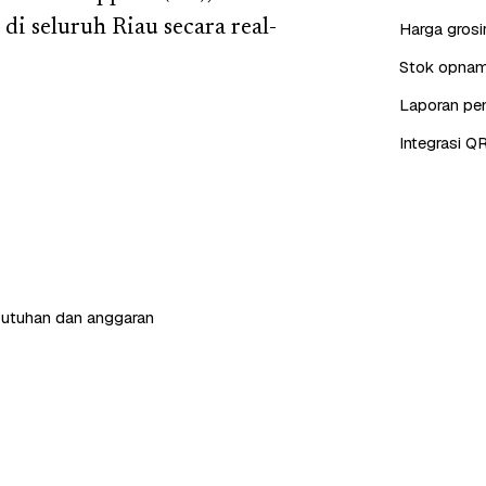
di seluruh Riau secara real-
Harga grosi
Stok opname
Laporan pen
Integrasi QR
butuhan dan anggaran