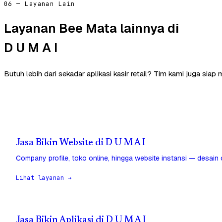
06 — Layanan Lain
Layanan Bee Mata lainnya di
D U M A I
Butuh lebih dari sekadar aplikasi kasir retail? Tim kami juga siap
Jasa Bikin Website di D U M A I
Company profile, toko online, hingga website instansi — desain
Lihat layanan →
Jasa Bikin Aplikasi di D U M A I