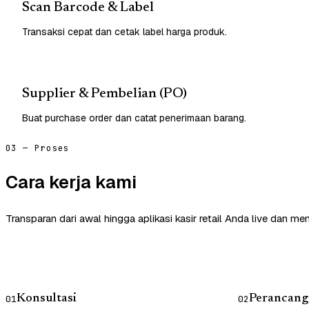
Scan Barcode & Label
Transaksi cepat dan cetak label harga produk.
Supplier & Pembelian (PO)
Buat purchase order dan catat penerimaan barang.
03 — Proses
Cara kerja kami
Transparan dari awal hingga aplikasi kasir retail Anda live dan me
Konsultasi
Perancang
01
02