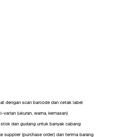
ilat dengan scan barcode dan cetak label
i-varian (ukuran, warna, kemasan)
stok dan gudang untuk banyak cabang
e supplier (purchase order) dan terima barang