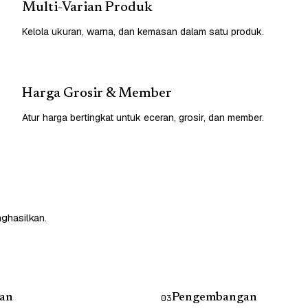
Multi-Varian Produk
Kelola ukuran, warna, dan kemasan dalam satu produk.
Harga Grosir & Member
Atur harga bertingkat untuk eceran, grosir, dan member.
nghasilkan.
an
Pengembangan
03