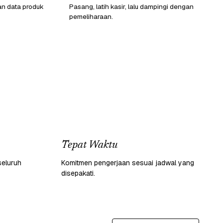
an data produk
Pasang, latih kasir, lalu dampingi dengan
pemeliharaan.
Tepat Waktu
seluruh
Komitmen pengerjaan sesuai jadwal yang
disepakati.