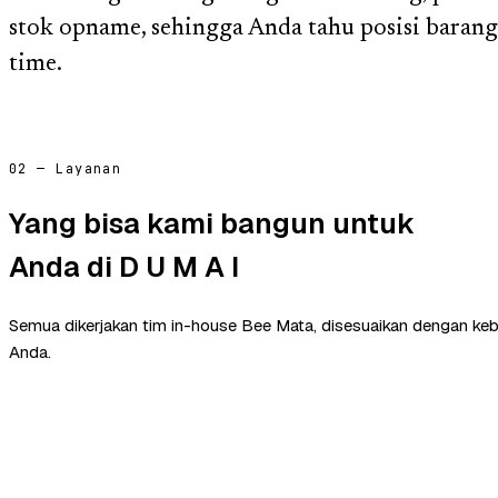
stok opname, sehingga Anda tahu posisi barang 
time.
02 — Layanan
Yang bisa kami bangun untuk
Anda di D U M A I
Semua dikerjakan tim in-house Bee Mata, disesuaikan dengan ke
Anda.