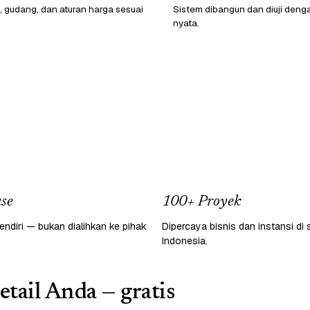
, gudang, dan aturan harga sesuai
Sistem dibangun dan diuji deng
nyata.
se
100+ Proyek
endiri — bukan dialihkan ke pihak
Dipercaya bisnis dan instansi di 
Indonesia.
etail Anda — gratis