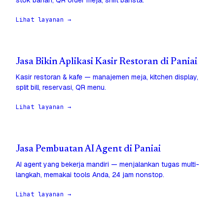
stok bahan, QR order meja, shift barista.
Lihat layanan →
Jasa Bikin Aplikasi Kasir Restoran di Paniai
Kasir restoran & kafe — manajemen meja, kitchen display,
split bill, reservasi, QR menu.
Lihat layanan →
Jasa Pembuatan AI Agent di Paniai
AI agent yang bekerja mandiri — menjalankan tugas multi-
langkah, memakai tools Anda, 24 jam nonstop.
Lihat layanan →