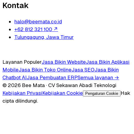
Kontak
halo@beemata.co.id
+62 812 321 100
↗
Tulungagung, Jawa Timur
Layanan Populer
Jasa Bikin Website
Jasa Bikin Aplikasi
Mobile
Jasa Bikin Toko Online
Jasa SEO
Jasa Bikin
Chatbot AI
Jasa Pembuatan ERP
Semua layanan →
© 2026 Bee Mata · CV Sekawan Abadi Teknologi
Kebijakan Privasi
Kebijakan Cookie
Hak
Pengaturan Cookie
cipta dilindungi.