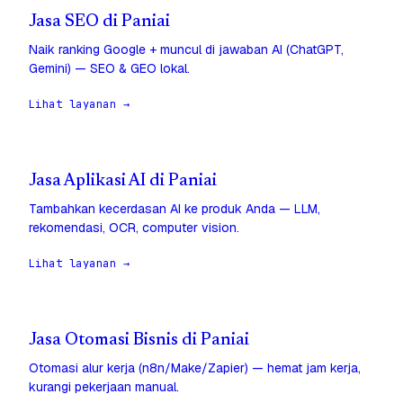
Jasa SEO di Paniai
Naik ranking Google + muncul di jawaban AI (ChatGPT,
Gemini) — SEO & GEO lokal.
Lihat layanan →
Jasa Aplikasi AI di Paniai
Tambahkan kecerdasan AI ke produk Anda — LLM,
rekomendasi, OCR, computer vision.
Lihat layanan →
Jasa Otomasi Bisnis di Paniai
Otomasi alur kerja (n8n/Make/Zapier) — hemat jam kerja,
kurangi pekerjaan manual.