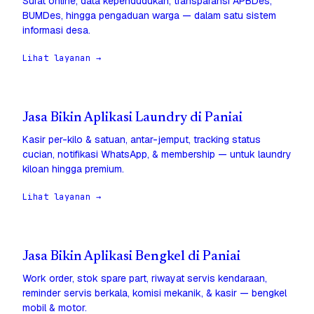
Surat online, data kependudukan, transparansi APBDes,
BUMDes, hingga pengaduan warga — dalam satu sistem
informasi desa.
Lihat layanan →
Jasa Bikin Aplikasi Laundry di Paniai
Kasir per-kilo & satuan, antar-jemput, tracking status
cucian, notifikasi WhatsApp, & membership — untuk laundry
kiloan hingga premium.
Lihat layanan →
Jasa Bikin Aplikasi Bengkel di Paniai
Work order, stok spare part, riwayat servis kendaraan,
reminder servis berkala, komisi mekanik, & kasir — bengkel
mobil & motor.