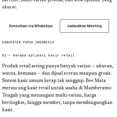
barcode, multi-varian produk, dan stok opname yang
akurat.
Konsultasi via WhatsApp
Jadwalkan Meeting
KABUPATEN
·
PAPUA
·
INDONESIA
01 — Kenapa aplikasi kasir retail
Produk retail sering punya banyak varian — ukuran,
warna, kemasan — dan dijual eceran maupun grosir.
Sistem kasir umum kerap tak sanggup. Bee Mata
merancang kasir retail untuk usaha di Mamberamo
Tengah yang menangani multi-varian, harga
bertingkat, hingga member, tanpa membingungkan
kasir.