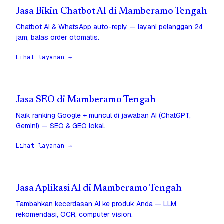
Jasa Bikin Chatbot AI di Mamberamo Tengah
Chatbot AI & WhatsApp auto-reply — layani pelanggan 24
jam, balas order otomatis.
Lihat layanan →
Jasa SEO di Mamberamo Tengah
Naik ranking Google + muncul di jawaban AI (ChatGPT,
Gemini) — SEO & GEO lokal.
Lihat layanan →
Jasa Aplikasi AI di Mamberamo Tengah
Tambahkan kecerdasan AI ke produk Anda — LLM,
rekomendasi, OCR, computer vision.