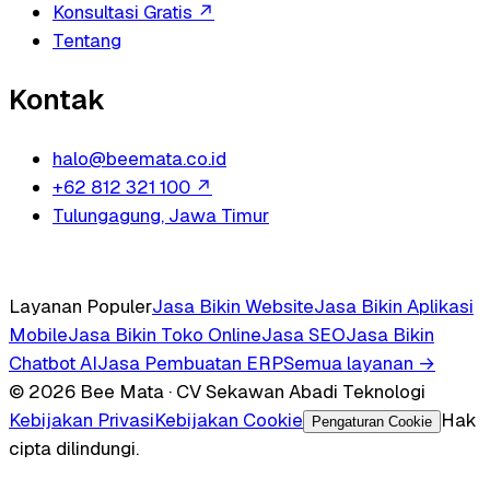
Konsultasi Gratis
↗
Tentang
Kontak
halo@beemata.co.id
+62 812 321 100
↗
Tulungagung, Jawa Timur
Layanan Populer
Jasa Bikin Website
Jasa Bikin Aplikasi
Mobile
Jasa Bikin Toko Online
Jasa SEO
Jasa Bikin
Chatbot AI
Jasa Pembuatan ERP
Semua layanan →
© 2026 Bee Mata · CV Sekawan Abadi Teknologi
Kebijakan Privasi
Kebijakan Cookie
Hak
Pengaturan Cookie
cipta dilindungi.