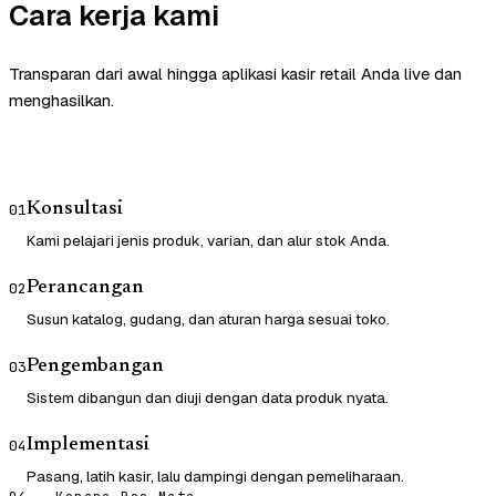
Cara kerja kami
Transparan dari awal hingga aplikasi kasir retail Anda live dan
menghasilkan.
Konsultasi
01
Kami pelajari jenis produk, varian, dan alur stok Anda.
Perancangan
02
Susun katalog, gudang, dan aturan harga sesuai toko.
Pengembangan
03
Sistem dibangun dan diuji dengan data produk nyata.
Implementasi
04
Pasang, latih kasir, lalu dampingi dengan pemeliharaan.