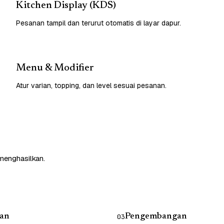
Kitchen Display (KDS)
Pesanan tampil dan terurut otomatis di layar dapur.
Menu & Modifier
Atur varian, topping, dan level sesuai pesanan.
 menghasilkan.
an
Pengembangan
03