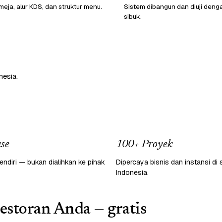
eja, alur KDS, dan struktur menu.
Sistem dibangun dan diuji denga
sibuk.
nesia.
se
100+ Proyek
endiri — bukan dialihkan ke pihak
Dipercaya bisnis dan instansi di 
Indonesia.
restoran Anda — gratis