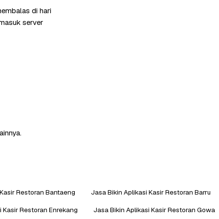
membalas di hari
rmasuk server
ainnya.
i Kasir Restoran Bantaeng
Jasa Bikin Aplikasi Kasir Restoran Barru
si Kasir Restoran Enrekang
Jasa Bikin Aplikasi Kasir Restoran Gowa