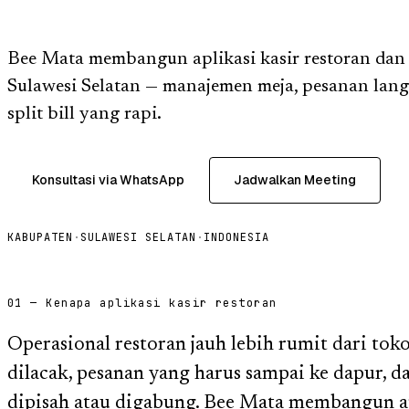
Bee Mata membangun aplikasi kasir restoran dan k
Sulawesi Selatan — manajemen meja, pesanan lang
split bill yang rapi.
Konsultasi via WhatsApp
Jadwalkan Meeting
KABUPATEN
·
SULAWESI SELATAN
·
INDONESIA
01 — Kenapa aplikasi kasir restoran
Operasional restoran jauh lebih rumit dari toko
dilacak, pesanan yang harus sampai ke dapur, 
dipisah atau digabung. Bee Mata membangun ap