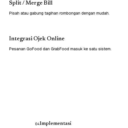
Split / Merge Bill
Pisah atau gabung tagihan rombongan dengan mudah.
Integrasi Ojek Online
Pesanan GoFood dan GrabFood masuk ke satu sistem.
Implementasi
04