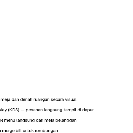
meja dan denah ruangan secara visual
play (KDS) — pesanan langsung tampil di dapur
QR menu langsung dari meja pelanggan
dan merge bill untuk rombongan