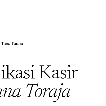
/
Tana Toraja
ikasi Kasir
na Toraja