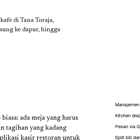
afe di Tana Toraja,
sung ke dapur, hingga
Manajemen 
Kitchen dis
 biasa: ada meja yang harus
Pesan via 
dan tagihan yang kadang
Split bill 
likasi kasir restoran untuk