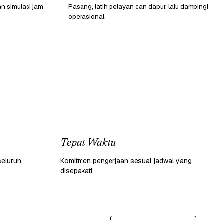
n simulasi jam
Pasang, latih pelayan dan dapur, lalu dampingi
operasional.
Tepat Waktu
seluruh
Komitmen pengerjaan sesuai jadwal yang
disepakati.