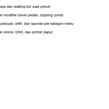
eja dan waiting list saat penuh
 modifier (level pedas, topping, porsi)
elayan, shift, dan laporan per kategori menu
ek online, QRIS, dan printer dapur