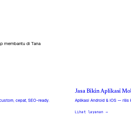
siap membantu di Tana
Jasa Bikin Aplikasi Mo
 custom, cepat, SEO-ready.
Aplikasi Android & iOS — rilis
Lihat layanan →