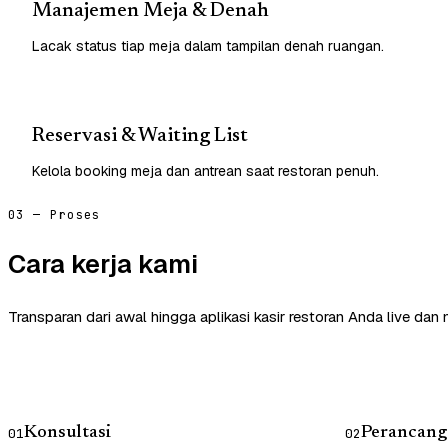
Manajemen Meja & Denah
Lacak status tiap meja dalam tampilan denah ruangan.
Reservasi & Waiting List
Kelola booking meja dan antrean saat restoran penuh.
03 — Proses
Cara kerja kami
Transparan dari awal hingga aplikasi kasir restoran Anda live dan
Konsultasi
Perancang
01
02