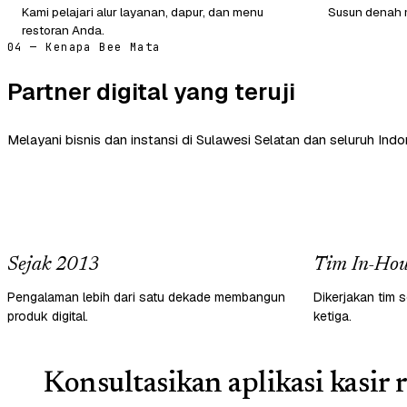
Kami pelajari alur layanan, dapur, dan menu
Susun denah m
restoran Anda.
04 — Kenapa Bee Mata
Partner digital yang teruji
Melayani bisnis dan instansi di Sulawesi Selatan dan seluruh Indo
Sejak 2013
Tim In-Hou
Pengalaman lebih dari satu dekade membangun
Dikerjakan tim s
produk digital.
ketiga.
Konsultasikan aplikasi kasir 