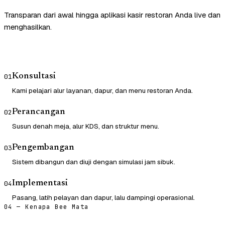
Transparan dari awal hingga aplikasi kasir restoran Anda live dan
menghasilkan.
Konsultasi
01
Kami pelajari alur layanan, dapur, dan menu restoran Anda.
Perancangan
02
Susun denah meja, alur KDS, dan struktur menu.
Pengembangan
03
Sistem dibangun dan diuji dengan simulasi jam sibuk.
Implementasi
04
Pasang, latih pelayan dan dapur, lalu dampingi operasional.
04 — Kenapa Bee Mata