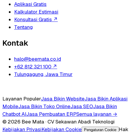
Aplikasi Gratis
Kalkulator Estimasi
Konsultasi Gratis
↗
Tentang
Kontak
halo@beemata.co.id
+62 812 321 100
↗
Tulungagung, Jawa Timur
Layanan Populer
Jasa Bikin Website
Jasa Bikin Aplikasi
Mobile
Jasa Bikin Toko Online
Jasa SEO
Jasa Bikin
Chatbot AI
Jasa Pembuatan ERP
Semua layanan →
© 2026 Bee Mata · CV Sekawan Abadi Teknologi
Kebijakan Privasi
Kebijakan Cookie
Hak
Pengaturan Cookie