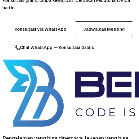
Konsultasi gratis, tanpa kewajiban. Ceritakan kebutuhan Anda
hari ini.
Konsultasi via WhatsApp
Jadwalkan Meeting
Chat WhatsApp — Konsultasi Gratis
Pengalaman yang bisa dipercaya, layanan yang bisa