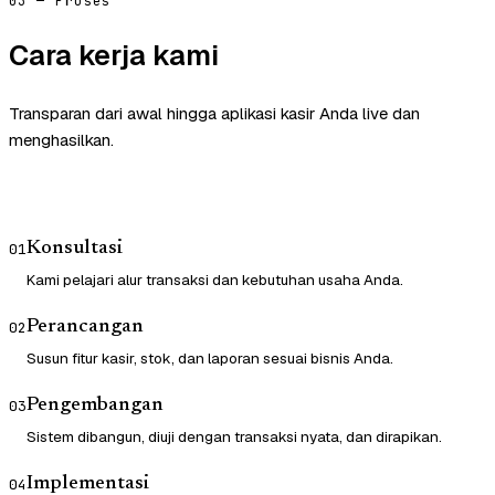
03 — Proses
Cara kerja kami
Transparan dari awal hingga aplikasi kasir Anda live dan
menghasilkan.
Konsultasi
01
Kami pelajari alur transaksi dan kebutuhan usaha Anda.
Perancangan
02
Susun fitur kasir, stok, dan laporan sesuai bisnis Anda.
Pengembangan
03
Sistem dibangun, diuji dengan transaksi nyata, dan dirapikan.
Implementasi
04