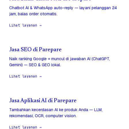
Chatbot AI & WhatsApp auto-reply — layani pelanggan 24
jam, balas order otomatis.
Lihat layanan →
Jasa SEO di Parepare
Naik ranking Google + muncul di jawaban AI (ChatGPT,
Gemini) — SEO & GEO lokal.
Lihat layanan →
Jasa Aplikasi AI di Parepare
Tambahkan kecerdasan AI ke produk Anda — LLM,
rekomendasi, OCR, computer vision.
Lihat layanan →