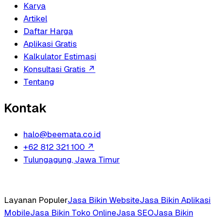
Karya
Artikel
Daftar Harga
Aplikasi Gratis
Kalkulator Estimasi
Konsultasi Gratis
↗
Tentang
Kontak
halo@beemata.co.id
+62 812 321 100
↗
Tulungagung, Jawa Timur
Layanan Populer
Jasa Bikin Website
Jasa Bikin Aplikasi
Mobile
Jasa Bikin Toko Online
Jasa SEO
Jasa Bikin