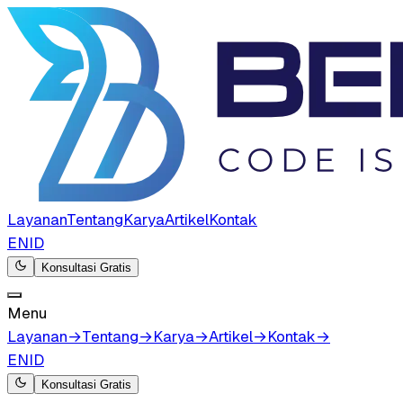
Layanan
Tentang
Karya
Artikel
Kontak
EN
ID
Konsultasi Gratis
Menu
Layanan
→
Tentang
→
Karya
→
Artikel
→
Kontak
→
EN
ID
Konsultasi Gratis