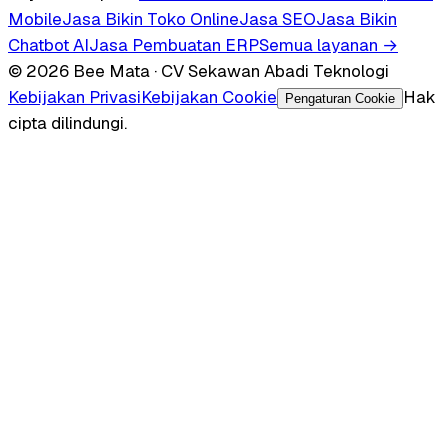
Mobile
Jasa Bikin Toko Online
Jasa SEO
Jasa Bikin
Chatbot AI
Jasa Pembuatan ERP
Semua layanan →
© 2026 Bee Mata · CV Sekawan Abadi Teknologi
Kebijakan Privasi
Kebijakan Cookie
Hak
Pengaturan Cookie
cipta dilindungi.