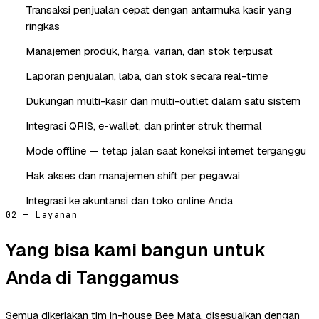
Transaksi penjualan cepat dengan antarmuka kasir yang
ringkas
Manajemen produk, harga, varian, dan stok terpusat
Laporan penjualan, laba, dan stok secara real-time
Dukungan multi-kasir dan multi-outlet dalam satu sistem
Integrasi QRIS, e-wallet, dan printer struk thermal
Mode offline — tetap jalan saat koneksi internet terganggu
Hak akses dan manajemen shift per pegawai
Integrasi ke akuntansi dan toko online Anda
02 — Layanan
Yang bisa kami bangun untuk
Anda di Tanggamus
Semua dikerjakan tim in-house Bee Mata, disesuaikan dengan