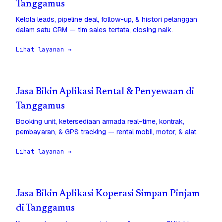
Tanggamus
Kelola leads, pipeline deal, follow-up, & histori pelanggan
dalam satu CRM — tim sales tertata, closing naik.
Lihat layanan →
Jasa Bikin Aplikasi Rental & Penyewaan di
Tanggamus
Booking unit, ketersediaan armada real-time, kontrak,
pembayaran, & GPS tracking — rental mobil, motor, & alat.
Lihat layanan →
Jasa Bikin Aplikasi Koperasi Simpan Pinjam
di Tanggamus