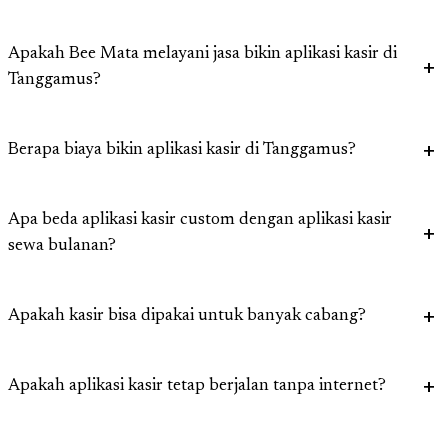
Apakah Bee Mata melayani jasa bikin aplikasi kasir di
Tanggamus?
Berapa biaya bikin aplikasi kasir di Tanggamus?
Apa beda aplikasi kasir custom dengan aplikasi kasir
sewa bulanan?
Apakah kasir bisa dipakai untuk banyak cabang?
Apakah aplikasi kasir tetap berjalan tanpa internet?