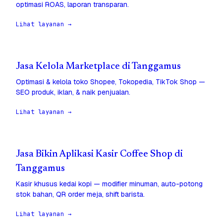
optimasi ROAS, laporan transparan.
Lihat layanan →
Jasa Kelola Marketplace di Tanggamus
Optimasi & kelola toko Shopee, Tokopedia, TikTok Shop —
SEO produk, iklan, & naik penjualan.
Lihat layanan →
Jasa Bikin Aplikasi Kasir Coffee Shop di
Tanggamus
Kasir khusus kedai kopi — modifier minuman, auto-potong
stok bahan, QR order meja, shift barista.
Lihat layanan →