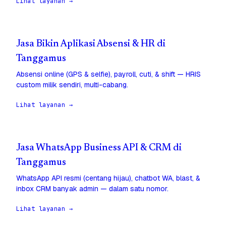
Lihat layanan →
Jasa Bikin Aplikasi Absensi & HR di
Tanggamus
Absensi online (GPS & selfie), payroll, cuti, & shift — HRIS
custom milik sendiri, multi-cabang.
Lihat layanan →
Jasa WhatsApp Business API & CRM di
Tanggamus
WhatsApp API resmi (centang hijau), chatbot WA, blast, &
inbox CRM banyak admin — dalam satu nomor.
Lihat layanan →