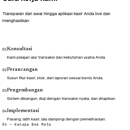
Transparan dari awal hingga aplikasi kasir Anda live dan
menghasilkan.
Konsultasi
01
Kami pelajari alur transaksi dan kebutuhan usaha Anda.
Perancangan
02
Susun fitur kasir, stok, dan laporan sesuai bisnis Anda.
Pengembangan
03
Sistem dibangun, diuji dengan transaksi nyata, dan dirapikan.
Implementasi
04
Pasang, latih kasir, lalu dampingi dengan pemeliharaan.
04 — Kenapa Bee Mata