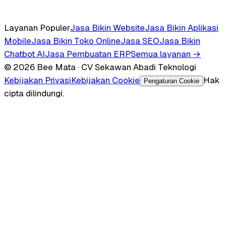
Layanan Populer
Jasa Bikin Website
Jasa Bikin Aplikasi
Mobile
Jasa Bikin Toko Online
Jasa SEO
Jasa Bikin
Chatbot AI
Jasa Pembuatan ERP
Semua layanan →
© 2026 Bee Mata · CV Sekawan Abadi Teknologi
Kebijakan Privasi
Kebijakan Cookie
Hak
Pengaturan Cookie
cipta dilindungi.