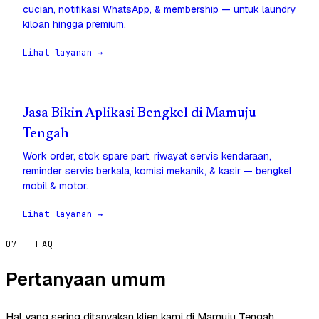
cucian, notifikasi WhatsApp, & membership — untuk laundry
kiloan hingga premium.
Lihat layanan →
Jasa Bikin Aplikasi Bengkel di Mamuju
Tengah
Work order, stok spare part, riwayat servis kendaraan,
reminder servis berkala, komisi mekanik, & kasir — bengkel
mobil & motor.
Lihat layanan →
07 — FAQ
Pertanyaan umum
Hal yang sering ditanyakan klien kami di Mamuju Tengah.