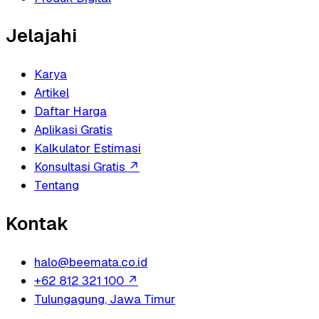
Jelajahi
Karya
Artikel
Daftar Harga
Aplikasi Gratis
Kalkulator Estimasi
Konsultasi Gratis
↗
Tentang
Kontak
halo@beemata.co.id
+62 812 321 100
↗
Tulungagung, Jawa Timur