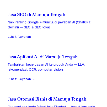
Jasa SEO di Mamuju Tengah
Naik ranking Google + muncul di jawaban AI (ChatGPT,
Gemini) — SEO & GEO lokal.
Lihat layanan →
Jasa Aplikasi AI di Mamuju Tengah
Tambahkan kecerdasan AI ke produk Anda — LLM,
rekomendasi, OCR, computer vision.
Lihat layanan →
Jasa Otomasi Bisnis di Mamuju Tengah
Otomasi alur kerja (n8n/Make/Zapier) — hemat jam kerja,