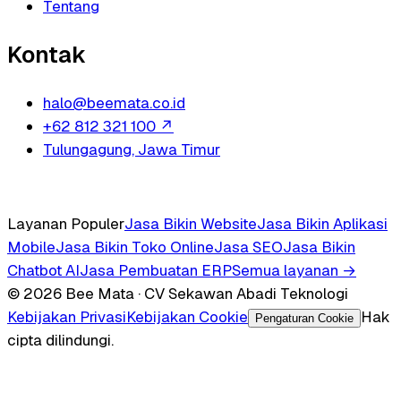
Tentang
Kontak
halo@beemata.co.id
+62 812 321 100
↗
Tulungagung, Jawa Timur
Layanan Populer
Jasa Bikin Website
Jasa Bikin Aplikasi
Mobile
Jasa Bikin Toko Online
Jasa SEO
Jasa Bikin
Chatbot AI
Jasa Pembuatan ERP
Semua layanan →
© 2026 Bee Mata · CV Sekawan Abadi Teknologi
Kebijakan Privasi
Kebijakan Cookie
Hak
Pengaturan Cookie
cipta dilindungi.