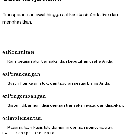
Transparan dari awal hingga aplikasi kasir Anda live dan
menghasilkan.
Konsultasi
01
Kami pelajari alur transaksi dan kebutuhan usaha Anda.
Perancangan
02
Susun fitur kasir, stok, dan laporan sesuai bisnis Anda.
Pengembangan
03
Sistem dibangun, diuji dengan transaksi nyata, dan dirapikan.
Implementasi
04
Pasang, latih kasir, lalu dampingi dengan pemeliharaan.
04 — Kenapa Bee Mata