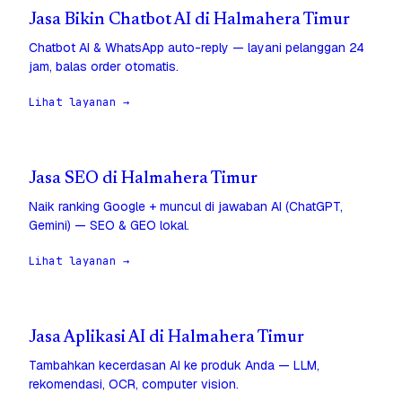
Jasa Bikin Chatbot AI di Halmahera Timur
Chatbot AI & WhatsApp auto-reply — layani pelanggan 24
jam, balas order otomatis.
Lihat layanan →
Jasa SEO di Halmahera Timur
Naik ranking Google + muncul di jawaban AI (ChatGPT,
Gemini) — SEO & GEO lokal.
Lihat layanan →
Jasa Aplikasi AI di Halmahera Timur
Tambahkan kecerdasan AI ke produk Anda — LLM,
rekomendasi, OCR, computer vision.