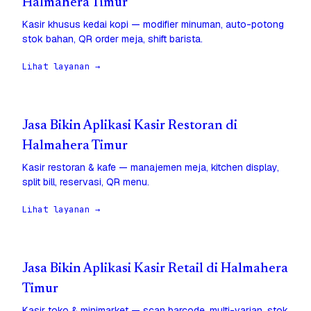
Halmahera Timur
Kasir khusus kedai kopi — modifier minuman, auto-potong
stok bahan, QR order meja, shift barista.
Lihat layanan →
Jasa Bikin Aplikasi Kasir Restoran di
Halmahera Timur
Kasir restoran & kafe — manajemen meja, kitchen display,
split bill, reservasi, QR menu.
Lihat layanan →
Jasa Bikin Aplikasi Kasir Retail di Halmahera
Timur
Kasir toko & minimarket — scan barcode, multi-varian, stok