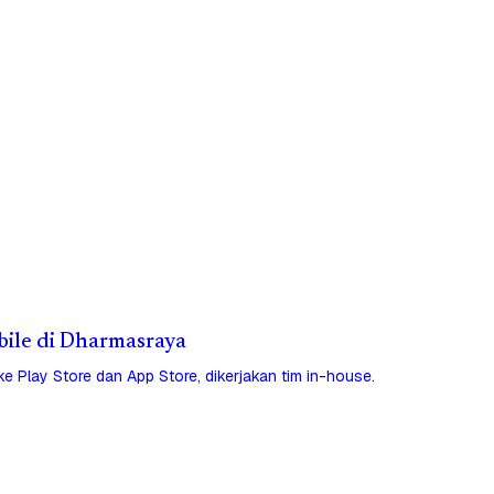
obile di Dharmasraya
 ke Play Store dan App Store, dikerjakan tim in-house.