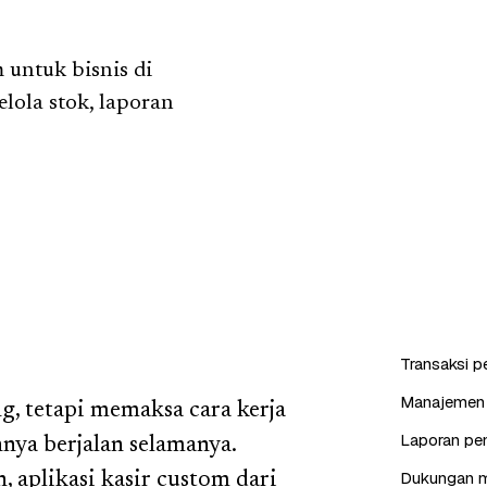
untuk bisnis di
lola stok, laporan
Transaksi p
Manajemen p
g, tetapi memaksa cara kerja
Laporan pen
nya berjalan selamanya.
Dukungan mu
 aplikasi kasir custom dari