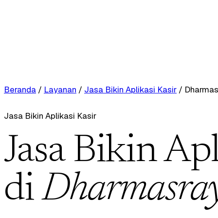
Beranda
/
Layanan
/
Jasa Bikin Aplikasi Kasir
/
Dharmas
Jasa Bikin Aplikasi Kasir
Jasa Bikin Apl
di
Dharmasra