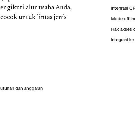
engikuti alur usaha Anda,
Integrasi QR
cocok untuk lintas jenis
Mode offlin
Hak akses 
Integrasi k
butuhan dan anggaran