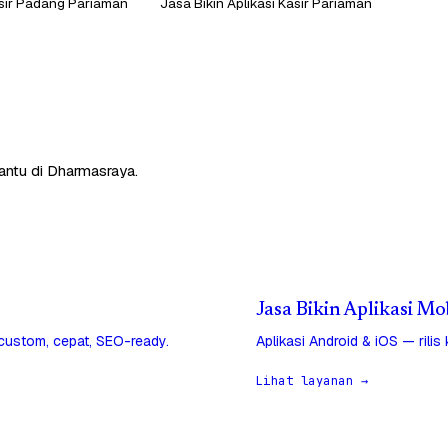
asir Padang Pariaman
Jasa Bikin Aplikasi Kasir Pariaman
bantu di Dharmasraya.
Jasa Bikin Aplikasi M
 custom, cepat, SEO-ready.
Aplikasi Android & iOS — rilis
Lihat layanan →