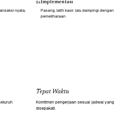
Implementasi
04
ransaksi nyata,
Pasang, latih kasir, lalu dampingi dengan
pemeliharaan.
Tepat Waktu
seluruh
Komitmen pengerjaan sesuai jadwal yang
disepakati.