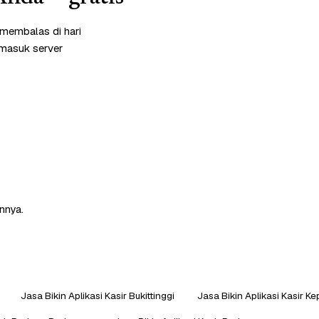
 membalas di hari
rmasuk server
nnya.
Jasa Bikin Aplikasi Kasir Bukittinggi
Jasa Bikin Aplikasi Kasir 