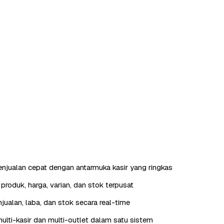
enjualan cepat dengan antarmuka kasir yang ringkas
roduk, harga, varian, dan stok terpusat
jualan, laba, dan stok secara real-time
lti-kasir dan multi-outlet dalam satu sistem