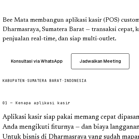
Bee Mata membangun aplikasi kasir (POS) custom 
Dharmasraya, Sumatera Barat — transaksi cepat, ke
penjualan real-time, dan siap multi-outlet.
Konsultasi via WhatsApp
Jadwalkan Meeting
KABUPATEN
·
SUMATERA BARAT
·
INDONESIA
01 — Kenapa aplikasi kasir
Aplikasi kasir siap pakai memang cepat dipasan
Anda mengikuti fiturnya — dan biaya langganan
Untuk bisnis di Dharmasraya yang sudah mapan,