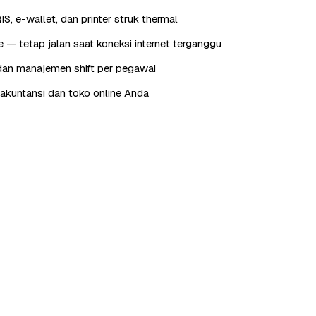
IS, e-wallet, dan printer struk thermal
e — tetap jalan saat koneksi internet terganggu
dan manajemen shift per pegawai
e akuntansi dan toko online Anda