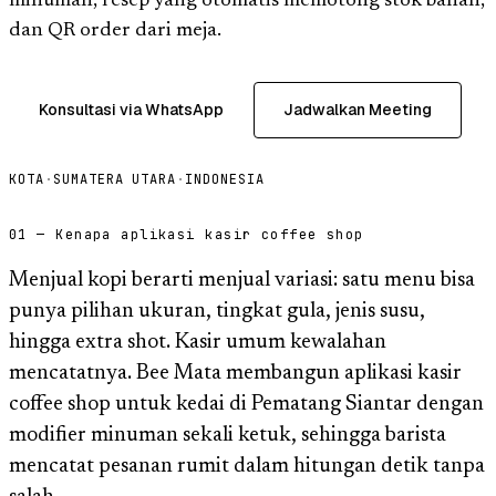
minuman, resep yang otomatis memotong stok bahan,
dan QR order dari meja.
Konsultasi via WhatsApp
Jadwalkan Meeting
KOTA
·
SUMATERA UTARA
·
INDONESIA
01 — Kenapa aplikasi kasir coffee shop
Menjual kopi berarti menjual variasi: satu menu bisa
punya pilihan ukuran, tingkat gula, jenis susu,
hingga extra shot. Kasir umum kewalahan
mencatatnya. Bee Mata membangun aplikasi kasir
coffee shop untuk kedai di Pematang Siantar dengan
modifier minuman sekali ketuk, sehingga barista
mencatat pesanan rumit dalam hitungan detik tanpa