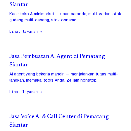
Siantar
Kasir toko & minimarket — scan barcode, multi-varian, stok
gudang multi-cabang, stok opname.
Lihat layanan →
Jasa Pembuatan AI Agent di Pematang
Siantar
AI agent yang bekerja mandiri — menjalankan tugas multi-
langkah, memakai tools Anda, 24 jam nonstop.
Lihat layanan →
Jasa Voice AI & Call Center di Pematang
Siantar