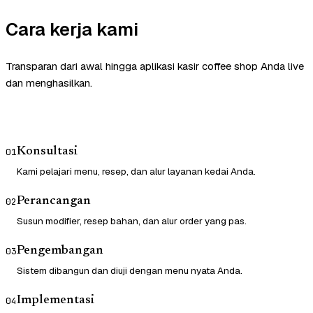
Cara kerja kami
Transparan dari awal hingga aplikasi kasir coffee shop Anda live
dan menghasilkan.
Konsultasi
01
Kami pelajari menu, resep, dan alur layanan kedai Anda.
Perancangan
02
Susun modifier, resep bahan, dan alur order yang pas.
Pengembangan
03
Sistem dibangun dan diuji dengan menu nyata Anda.
Implementasi
04