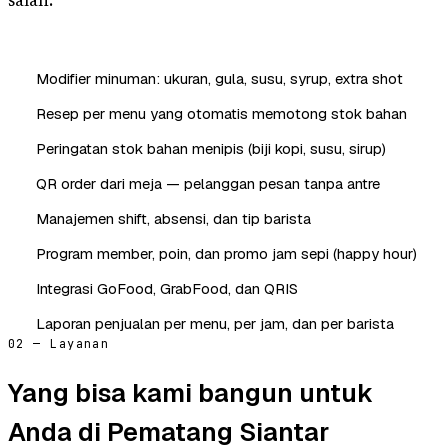
salah.
Modifier minuman: ukuran, gula, susu, syrup, extra shot
Resep per menu yang otomatis memotong stok bahan
Peringatan stok bahan menipis (biji kopi, susu, sirup)
QR order dari meja — pelanggan pesan tanpa antre
Manajemen shift, absensi, dan tip barista
Program member, poin, dan promo jam sepi (happy hour)
Integrasi GoFood, GrabFood, dan QRIS
Laporan penjualan per menu, per jam, dan per barista
02 — Layanan
Yang bisa kami bangun untuk
Anda di Pematang Siantar