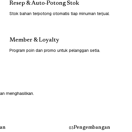
Resep & Auto-Potong Stok
Stok bahan terpotong otomatis tiap minuman terjual.
Member & Loyalty
Program poin dan promo untuk pelanggan setia.
dan menghasilkan.
an
Pengembangan
03