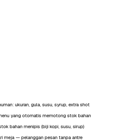
uman: ukuran, gula, susu, syrup, extra shot
menu yang otomatis memotong stok bahan
tok bahan menipis (biji kopi, susu, sirup)
ri meja — pelanggan pesan tanpa antre