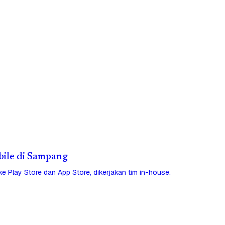
obile di Sampang
 ke Play Store dan App Store, dikerjakan tim in-house.