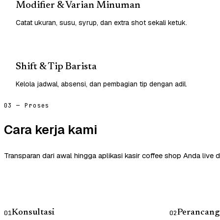
Modifier & Varian Minuman
Catat ukuran, susu, syrup, dan extra shot sekali ketuk.
Shift & Tip Barista
Kelola jadwal, absensi, dan pembagian tip dengan adil.
03 — Proses
Cara kerja kami
Transparan dari awal hingga aplikasi kasir coffee shop Anda live 
Konsultasi
Perancang
01
02