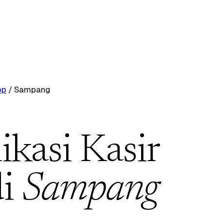
op
/
Sampang
ikasi Kasir
di
Sampang