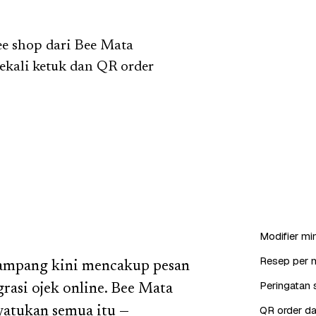
fee shop dari Bee Mata
ekali ketuk dan QR order
Modifier min
Resep per 
Sampang kini mencakup pesan
Peringatan s
rasi ojek online. Bee Mata
QR order da
yatukan semua itu —