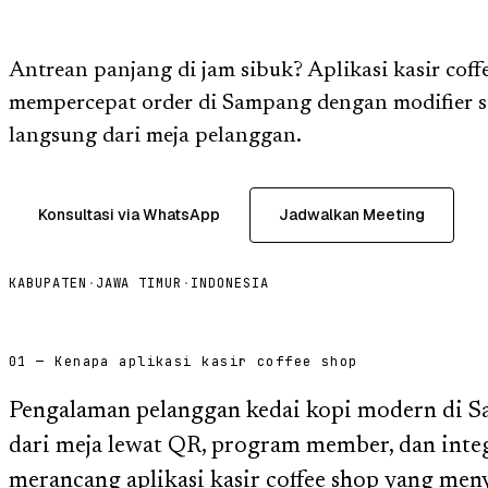
Antrean panjang di jam sibuk? Aplikasi kasir cof
mempercepat order di Sampang dengan modifier s
langsung dari meja pelanggan.
Konsultasi via WhatsApp
Jadwalkan Meeting
KABUPATEN
·
JAWA TIMUR
·
INDONESIA
01 — Kenapa aplikasi kasir coffee shop
Pengalaman pelanggan kedai kopi modern di 
dari meja lewat QR, program member, dan integ
merancang aplikasi kasir coffee shop yang men