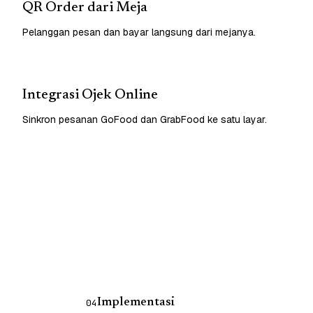
QR Order dari Meja
Pelanggan pesan dan bayar langsung dari mejanya.
Integrasi Ojek Online
Sinkron pesanan GoFood dan GrabFood ke satu layar.
Implementasi
04