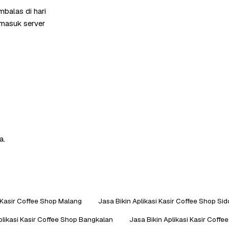
balas di hari
rmasuk server
a.
i Kasir Coffee Shop Malang
Jasa Bikin Aplikasi Kasir Coffee Shop Sid
plikasi Kasir Coffee Shop Bangkalan
Jasa Bikin Aplikasi Kasir Coff