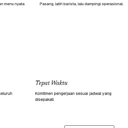
gan menu nyata
Pasang, latih barista, lalu dampingi operasional.
Tepat Waktu
seluruh
Komitmen pengerjaan sesuai jadwal yang
disepakati.