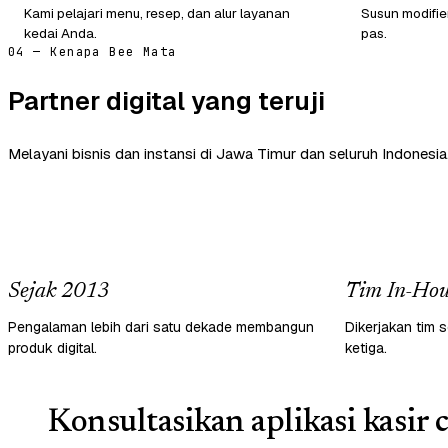
Kami pelajari menu, resep, dan alur layanan
Susun modifie
kedai Anda.
pas.
04 — Kenapa Bee Mata
Partner digital yang teruji
Melayani bisnis dan instansi di Jawa Timur dan seluruh Indonesia
Sejak 2013
Tim In-Hou
Pengalaman lebih dari satu dekade membangun
Dikerjakan tim s
produk digital.
ketiga.
Konsultasikan aplikasi kasir 