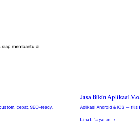
ga siap membantu di
Jasa Bikin Aplikasi M
 custom, cepat, SEO-ready.
Aplikasi Android & iOS — rilis
Lihat layanan →