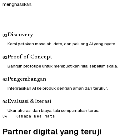
menghasilkan.
Discovery
01
Kami petakan masalah, data, dan peluang AI yang nyata.
Proof of Concept
02
Bangun prototipe untuk membuktikan nilai sebelum skala.
Pengembangan
03
Integrasikan AI ke produk dengan aman dan terukur.
Evaluasi & Iterasi
04
Ukur akurasi dan biaya, lalu sempurnakan terus.
04 — Kenapa Bee Mata
Partner digital yang teruji