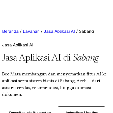
Beranda
/
Layanan
/
Jasa Aplikasi AI
/
Sabang
Jasa Aplikasi AI
Jasa Aplikasi AI di
Sabang
Bee Mata membangun dan menyematkan fitur AI ke
aplikasi serta sistem bisnis di Sabang, Aceh — dari
asisten cerdas, rekomendasi, hingga otomasi
dokumen.
Konsultasi via WhatsApp
Jadwalkan Meeting