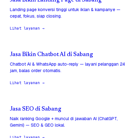
Jasa Bikin Landing Page di Sabang
Landing page konversi tinggi untuk iklan & kampanye —
cepat, fokus, siap closing.
Lihat layanan →
Jasa Bikin Chatbot AI di Sabang
Chatbot AI & WhatsApp auto-reply — layani pelanggan 24
jam, balas order otomatis.
Lihat layanan →
Jasa SEO di Sabang
Naik ranking Google + muncul di jawaban AI (ChatGPT,
Gemini) — SEO & GEO lokal.
Lihat layanan →