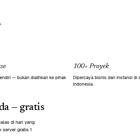
.
se
100+ Proyek
endiri — bukan dialihkan ke pihak
Dipercaya bisnis dan instansi di 
Indonesia.
da — gratis
las di hari yang
server gratis 1