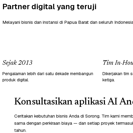
Partner digital yang teruji
Melayani bisnis dan instansi di Papua Barat dan seluruh Indonesia
Sejak 2013
Tim In-Hou
Pengalaman lebih dari satu dekade membangun
Dikerjakan tim s
produk digital.
ketiga.
Konsultasikan aplikasi AI An
Ceritakan kebutuhan bisnis Anda di Sorong. Tim kami memba
sama dengan perkiraan biaya — dan setiap proyek termasuk 
tahun.