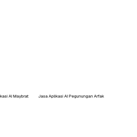
kasi AI Maybrat
Jasa Aplikasi AI Pegunungan Arfak