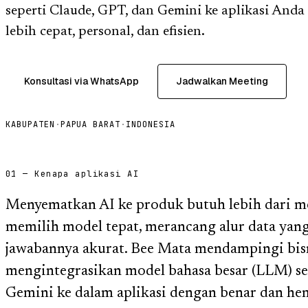
seperti Claude, GPT, dan Gemini ke aplikasi And
lebih cepat, personal, dan efisien.
Konsultasi via WhatsApp
Jadwalkan Meeting
KABUPATEN
·
PAPUA BARAT
·
INDONESIA
01 — Kenapa aplikasi AI
Menyematkan AI ke produk butuh lebih dari m
memilih model tepat, merancang alur data yan
jawabannya akurat. Bee Mata mendampingi bis
mengintegrasikan model bahasa besar (LLM) se
Gemini ke dalam aplikasi dengan benar dan hem