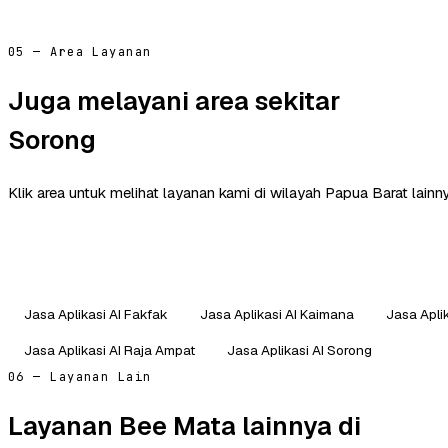
05 — Area Layanan
Juga melayani area sekitar
Sorong
Klik area untuk melihat layanan kami di wilayah Papua Barat lainny
Jasa Aplikasi AI Fakfak
Jasa Aplikasi AI Kaimana
Jasa Apli
Jasa Aplikasi AI Raja Ampat
Jasa Aplikasi AI Sorong
06 — Layanan Lain
Layanan Bee Mata lainnya di