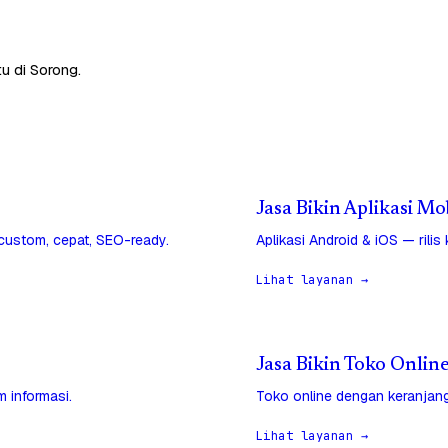
u di Sorong.
Jasa Bikin Aplikasi Mo
 custom, cepat, SEO-ready.
Aplikasi Android & iOS — rilis
Lihat layanan →
Jasa Bikin Toko Onlin
 informasi.
Toko online dengan keranjang
Lihat layanan →