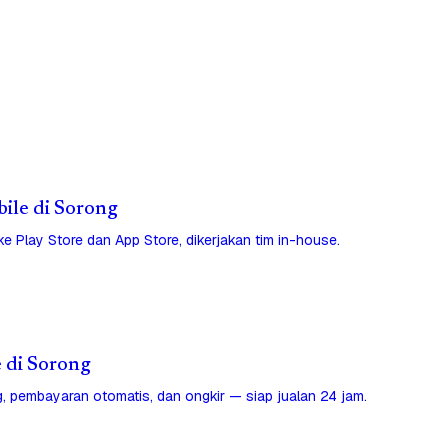
bile di Sorong
 ke Play Store dan App Store, dikerjakan tim in-house.
e di Sorong
, pembayaran otomatis, dan ongkir — siap jualan 24 jam.