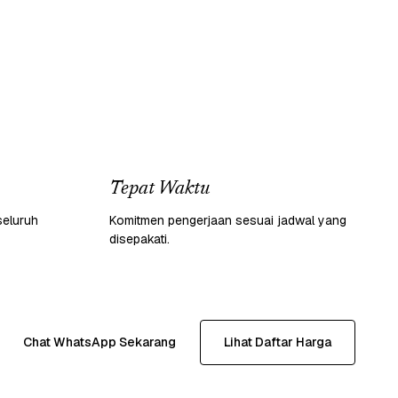
Tepat Waktu
seluruh
Komitmen pengerjaan sesuai jadwal yang
disepakati.
Chat WhatsApp Sekarang
Lihat Daftar Harga