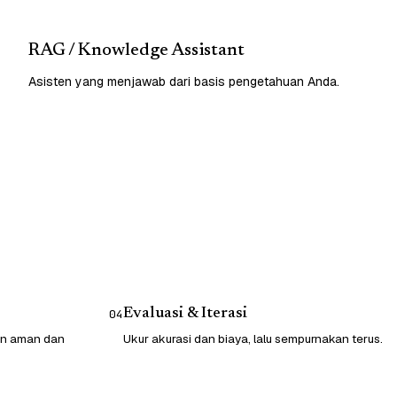
RAG / Knowledge Assistant
Asisten yang menjawab dari basis pengetahuan Anda.
Evaluasi & Iterasi
04
gan aman dan
Ukur akurasi dan biaya, lalu sempurnakan terus.