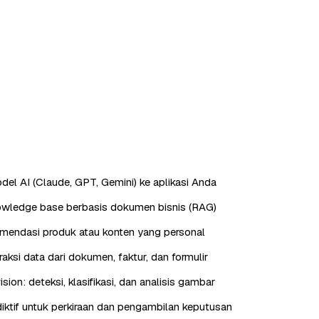
odel AI (Claude, GPT, Gemini) ke aplikasi Anda
owledge base berbasis dokumen bisnis (RAG)
mendasi produk atau konten yang personal
aksi data dari dokumen, faktur, dan formulir
ion: deteksi, klasifikasi, dan analisis gambar
ediktif untuk perkiraan dan pengambilan keputusan