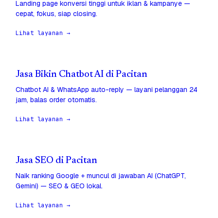
Landing page konversi tinggi untuk iklan & kampanye —
cepat, fokus, siap closing.
Lihat layanan →
Jasa Bikin Chatbot AI di Pacitan
Chatbot AI & WhatsApp auto-reply — layani pelanggan 24
jam, balas order otomatis.
Lihat layanan →
Jasa SEO di Pacitan
Naik ranking Google + muncul di jawaban AI (ChatGPT,
Gemini) — SEO & GEO lokal.
Lihat layanan →