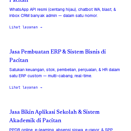
Pacitan
WhatsApp API resmi (centang hijau), chatbot WA, blast, &
inbox CRM banyak admin — dalam satu nomor.
Lihat layanan →
Jasa Pembuatan ERP & Sistem Bisnis di
Pacitan
Satukan keuangan, stok, pembelian, penjualan, & HR dalam
satu ERP custom — multi-cabang, real-time.
Lihat layanan →
Jasa Bikin Aplikasi Sekolah & Sistem
Akademik di Pacitan
PPDB online, e-learning, absensi siswa, e-rapor, & SPP