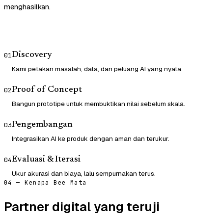
menghasilkan.
Discovery
01
Kami petakan masalah, data, dan peluang AI yang nyata.
Proof of Concept
02
Bangun prototipe untuk membuktikan nilai sebelum skala.
Pengembangan
03
Integrasikan AI ke produk dengan aman dan terukur.
Evaluasi & Iterasi
04
Ukur akurasi dan biaya, lalu sempurnakan terus.
04 — Kenapa Bee Mata
Partner digital yang teruji