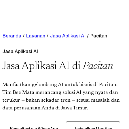
Beranda
/
Layanan
/
Jasa Aplikasi AI
/
Pacitan
Jasa Aplikasi AI
Jasa Aplikasi AI di
Pacitan
Manfaatkan gelombang AI untuk bisnis di Pacitan.
Tim Bee Mata merancang solusi AI yang nyata dan
terukur — bukan sekadar tren — sesuai masalah dan
data perusahaan Anda di Jawa Timur.
Konsultasi via WhatsApp
Jadwalkan Meeting