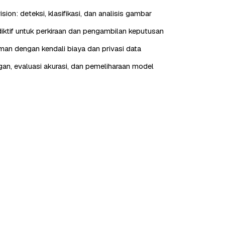
ion: deteksi, klasifikasi, dan analisis gambar
ediktif untuk perkiraan dan pengambilan keputusan
aman dengan kendali biaya dan privasi data
n, evaluasi akurasi, dan pemeliharaan model