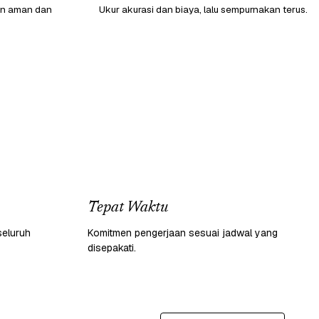
gan aman dan
Ukur akurasi dan biaya, lalu sempurnakan terus.
Tepat Waktu
seluruh
Komitmen pengerjaan sesuai jadwal yang
disepakati.