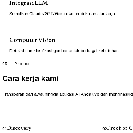
Integrasi LLM
Sematkan Claude/GPT/Gemini ke produk dan alur kerja.
Computer Vision
Deteksi dan klasifikasi gambar untuk berbagai kebutuhan.
03 — Proses
Cara kerja kami
Transparan dari awal hingga aplikasi AI Anda live dan menghasilk
Discovery
Proof of 
01
02