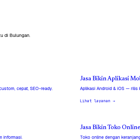
tu di Bulungan.
Jasa Bikin Aplikasi Mo
 custom, cepat, SEO-ready.
Aplikasi Android & iOS — rilis
Lihat layanan →
Jasa Bikin Toko Onlin
 informasi.
Toko online dengan keranjang