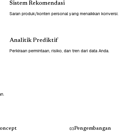
Sistem Rekomendasi
Saran produk/konten personal yang menaikkan konversi.
Analitik Prediktif
Perkiraan permintaan, risiko, dan tren dari data Anda.
an.
Concept
Pengembangan
03