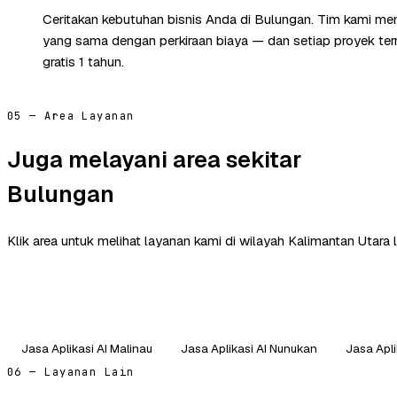
Ceritakan kebutuhan bisnis Anda di Bulungan. Tim kami mem
yang sama dengan perkiraan biaya — dan setiap proyek te
gratis 1 tahun.
05 — Area Layanan
Juga melayani area sekitar
Bulungan
Klik area untuk melihat layanan kami di wilayah Kalimantan Utara l
Jasa Aplikasi AI Malinau
Jasa Aplikasi AI Nunukan
Jasa Apli
06 — Layanan Lain