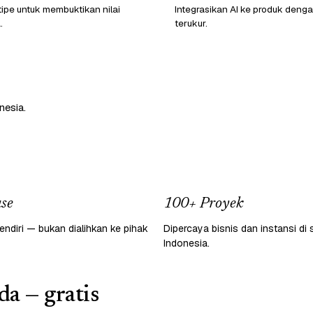
ipe untuk membuktikan nilai
Integrasikan AI ke produk den
.
terukur.
nesia.
se
100+ Proyek
endiri — bukan dialihkan ke pihak
Dipercaya bisnis dan instansi di 
Indonesia.
da — gratis