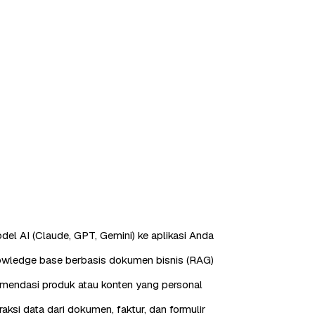
odel AI (Claude, GPT, Gemini) ke aplikasi Anda
owledge base berbasis dokumen bisnis (RAG)
mendasi produk atau konten yang personal
aksi data dari dokumen, faktur, dan formulir