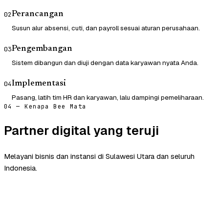
Perancangan
02
Susun alur absensi, cuti, dan payroll sesuai aturan perusahaan.
Pengembangan
03
Sistem dibangun dan diuji dengan data karyawan nyata Anda.
Implementasi
04
Pasang, latih tim HR dan karyawan, lalu dampingi pemeliharaan.
04 — Kenapa Bee Mata
Partner digital yang teruji
Melayani bisnis dan instansi di Sulawesi Utara dan seluruh
Indonesia.