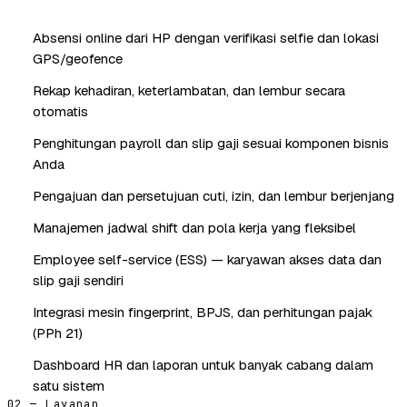
Absensi online dari HP dengan verifikasi selfie dan lokasi
GPS/geofence
Rekap kehadiran, keterlambatan, dan lembur secara
otomatis
Penghitungan payroll dan slip gaji sesuai komponen bisnis
Anda
Pengajuan dan persetujuan cuti, izin, dan lembur berjenjang
Manajemen jadwal shift dan pola kerja yang fleksibel
Employee self-service (ESS) — karyawan akses data dan
slip gaji sendiri
Integrasi mesin fingerprint, BPJS, dan perhitungan pajak
(PPh 21)
Dashboard HR dan laporan untuk banyak cabang dalam
satu sistem
02 — Layanan