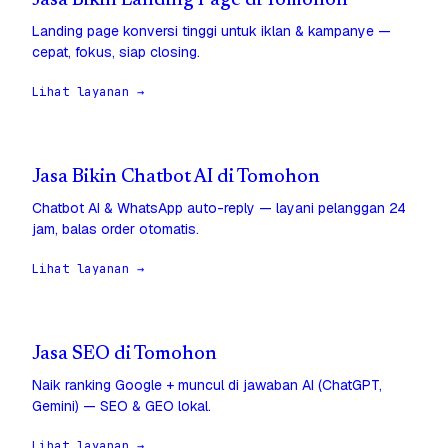
Jasa Bikin Landing Page di Tomohon
Landing page konversi tinggi untuk iklan & kampanye —
cepat, fokus, siap closing.
Lihat layanan →
Jasa Bikin Chatbot AI di Tomohon
Chatbot AI & WhatsApp auto-reply — layani pelanggan 24
jam, balas order otomatis.
Lihat layanan →
Jasa SEO di Tomohon
Naik ranking Google + muncul di jawaban AI (ChatGPT,
Gemini) — SEO & GEO lokal.
Lihat layanan →