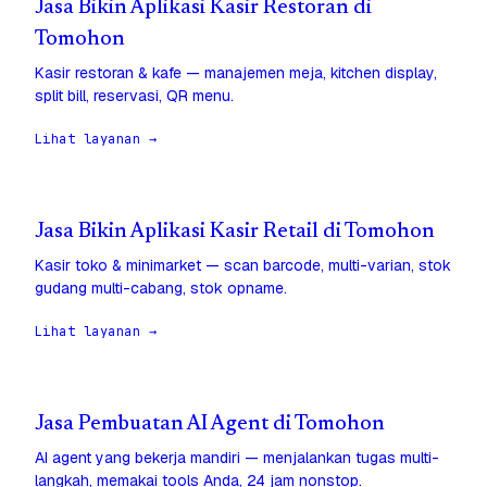
Jasa Bikin Aplikasi Kasir Restoran di
Tomohon
Kasir restoran & kafe — manajemen meja, kitchen display,
split bill, reservasi, QR menu.
Lihat layanan →
Jasa Bikin Aplikasi Kasir Retail di Tomohon
Kasir toko & minimarket — scan barcode, multi-varian, stok
gudang multi-cabang, stok opname.
Lihat layanan →
Jasa Pembuatan AI Agent di Tomohon
AI agent yang bekerja mandiri — menjalankan tugas multi-
langkah, memakai tools Anda, 24 jam nonstop.