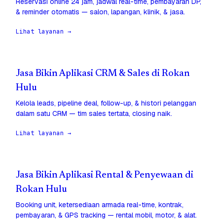
Reservasi online 24 jam, jadwal real-time, pembayaran DP,
& reminder otomatis — salon, lapangan, klinik, & jasa.
Lihat layanan →
Jasa Bikin Aplikasi CRM & Sales di Rokan
Hulu
Kelola leads, pipeline deal, follow-up, & histori pelanggan
dalam satu CRM — tim sales tertata, closing naik.
Lihat layanan →
Jasa Bikin Aplikasi Rental & Penyewaan di
Rokan Hulu
Booking unit, ketersediaan armada real-time, kontrak,
pembayaran, & GPS tracking — rental mobil, motor, & alat.