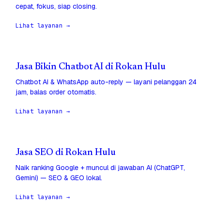
cepat, fokus, siap closing.
Lihat layanan →
Jasa Bikin Chatbot AI di Rokan Hulu
Chatbot AI & WhatsApp auto-reply — layani pelanggan 24
jam, balas order otomatis.
Lihat layanan →
Jasa SEO di Rokan Hulu
Naik ranking Google + muncul di jawaban AI (ChatGPT,
Gemini) — SEO & GEO lokal.
Lihat layanan →