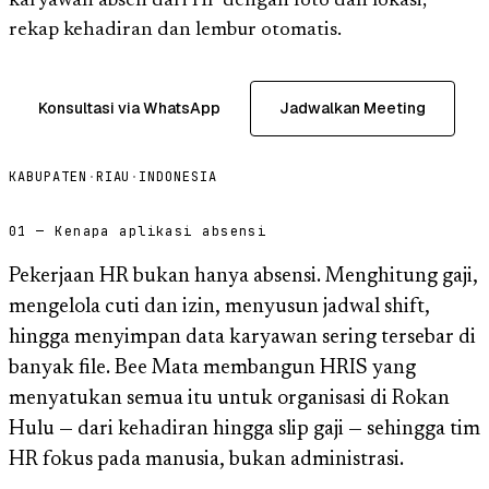
karyawan absen dari HP dengan foto dan lokasi,
rekap kehadiran dan lembur otomatis.
Konsultasi via WhatsApp
Jadwalkan Meeting
KABUPATEN
·
RIAU
·
INDONESIA
01 — Kenapa aplikasi absensi
Pekerjaan HR bukan hanya absensi. Menghitung gaji,
mengelola cuti dan izin, menyusun jadwal shift,
hingga menyimpan data karyawan sering tersebar di
banyak file. Bee Mata membangun HRIS yang
menyatukan semua itu untuk organisasi di Rokan
Hulu — dari kehadiran hingga slip gaji — sehingga tim
HR fokus pada manusia, bukan administrasi.