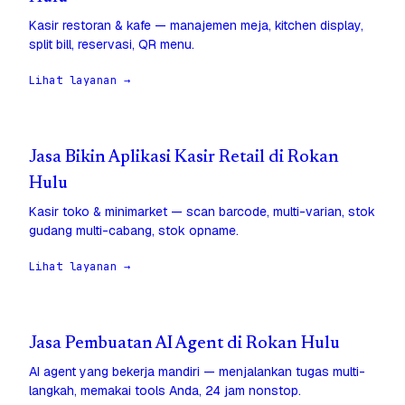
Kasir restoran & kafe — manajemen meja, kitchen display,
split bill, reservasi, QR menu.
Lihat layanan →
Jasa Bikin Aplikasi Kasir Retail di Rokan
Hulu
Kasir toko & minimarket — scan barcode, multi-varian, stok
gudang multi-cabang, stok opname.
Lihat layanan →
Jasa Pembuatan AI Agent di Rokan Hulu
AI agent yang bekerja mandiri — menjalankan tugas multi-
langkah, memakai tools Anda, 24 jam nonstop.