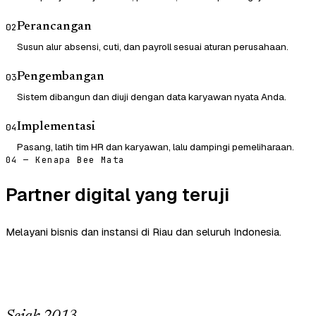
Perancangan
02
Susun alur absensi, cuti, dan payroll sesuai aturan perusahaan.
Pengembangan
03
Sistem dibangun dan diuji dengan data karyawan nyata Anda.
Implementasi
04
Pasang, latih tim HR dan karyawan, lalu dampingi pemeliharaan.
04 — Kenapa Bee Mata
Partner digital yang teruji
Melayani bisnis dan instansi di Riau dan seluruh Indonesia.