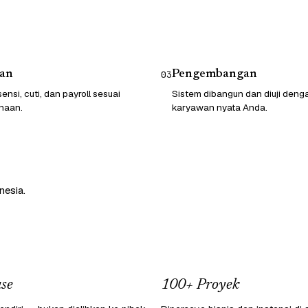
an
Pengembangan
03
ensi, cuti, dan payroll sesuai
Sistem dibangun dan diuji deng
haan.
karyawan nyata Anda.
nesia.
se
100+ Proyek