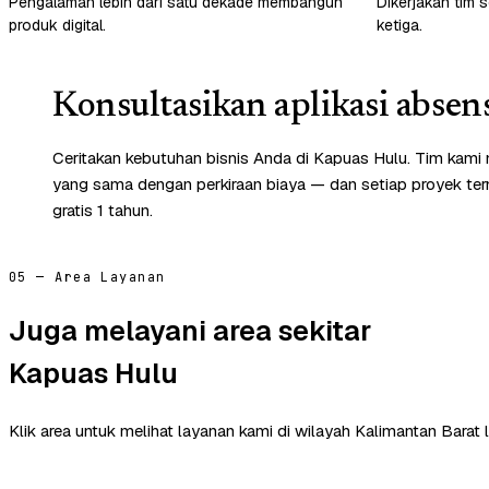
Pengalaman lebih dari satu dekade membangun
Dikerjakan tim s
produk digital.
ketiga.
Konsultasikan aplikasi absen
Ceritakan kebutuhan bisnis Anda di Kapuas Hulu. Tim kami 
yang sama dengan perkiraan biaya — dan setiap proyek te
gratis 1 tahun.
05 — Area Layanan
Juga melayani area sekitar
Kapuas Hulu
Klik area untuk melihat layanan kami di wilayah Kalimantan Barat l