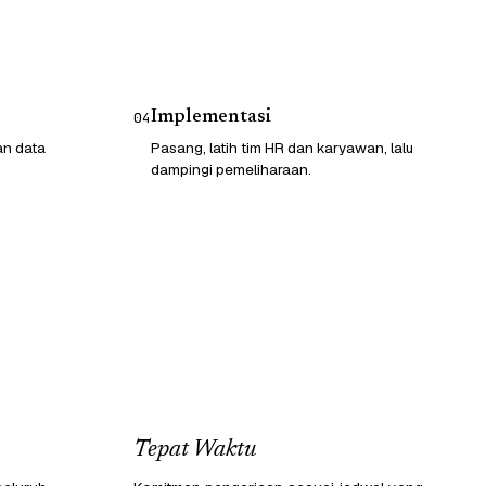
Implementasi
04
an data
Pasang, latih tim HR dan karyawan, lalu
dampingi pemeliharaan.
Tepat Waktu