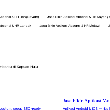
i Absensi & HR Bengkayang
Jasa Bikin Aplikasi Absensi & HR Kayong 
 Absensi & HR Landak
Jasa Bikin Aplikasi Absensi & HR Melawi
J
embantu di Kapuas Hulu.
Jasa Bikin Aplikasi Mo
 custom, cepat, SEO-ready.
Aplikasi Android & iOS — rilis