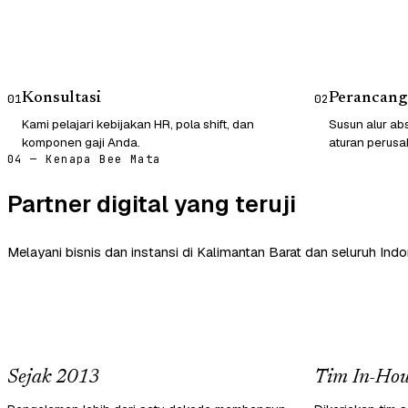
Konsultasi
Perancang
01
02
Kami pelajari kebijakan HR, pola shift, dan
Susun alur abs
komponen gaji Anda.
aturan perusa
04 — Kenapa Bee Mata
Partner digital yang teruji
Melayani bisnis dan instansi di Kalimantan Barat dan seluruh Indo
Sejak 2013
Tim In-Hou