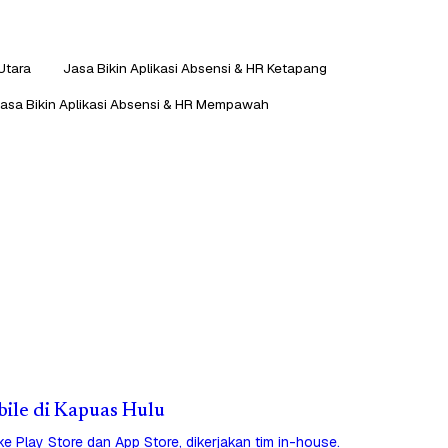
Utara
Jasa Bikin Aplikasi Absensi & HR Ketapang
asa Bikin Aplikasi Absensi & HR Mempawah
bile di Kapuas Hulu
 ke Play Store dan App Store, dikerjakan tim in-house.