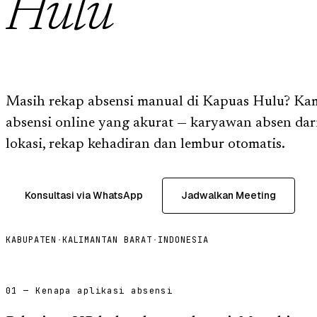
Hulu
Masih rekap absensi manual di Kapuas Hulu? Kam
absensi online yang akurat — karyawan absen dar
lokasi, rekap kehadiran dan lembur otomatis.
Konsultasi via WhatsApp
Jadwalkan Meeting
KABUPATEN
·
KALIMANTAN BARAT
·
INDONESIA
01 — Kenapa aplikasi absensi