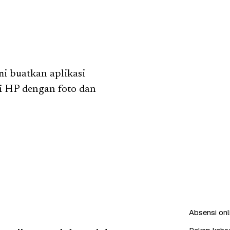
i buatkan aplikasi
i HP dengan foto dan
Absensi onl