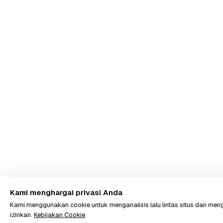
Kami menghargai privasi Anda
Kami menggunakan cookie untuk menganalisis lalu lintas situs dan m
izinkan.
Kebijakan Cookie