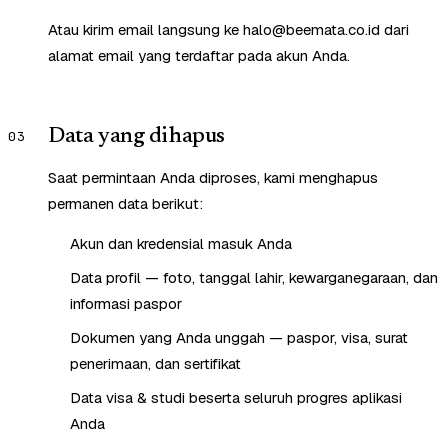
Atau kirim email langsung ke halo@beemata.co.id dari
alamat email yang terdaftar pada akun Anda.
Data yang dihapus
Saat permintaan Anda diproses, kami menghapus
permanen data berikut:
Akun dan kredensial masuk Anda
Data profil — foto, tanggal lahir, kewarganegaraan, dan
informasi paspor
Dokumen yang Anda unggah — paspor, visa, surat
penerimaan, dan sertifikat
Data visa & studi beserta seluruh progres aplikasi
Anda