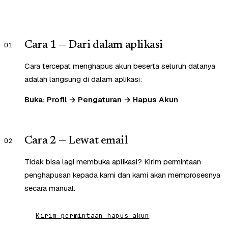
Cara 1 — Dari dalam aplikasi
Cara tercepat menghapus akun beserta seluruh datanya
adalah langsung di dalam aplikasi:
Buka: Profil → Pengaturan → Hapus Akun
Cara 2 — Lewat email
Tidak bisa lagi membuka aplikasi? Kirim permintaan
penghapusan kepada kami dan kami akan memprosesnya
secara manual.
Kirim permintaan hapus akun