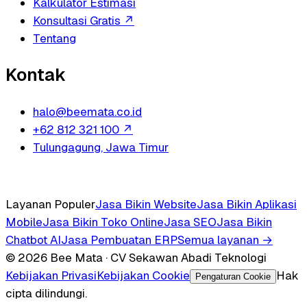
Kalkulator Estimasi
Konsultasi Gratis
↗
Tentang
Kontak
halo@beemata.co.id
+62 812 321 100
↗
Tulungagung, Jawa Timur
Layanan Populer
Jasa Bikin Website
Jasa Bikin Aplikasi
Mobile
Jasa Bikin Toko Online
Jasa SEO
Jasa Bikin
Chatbot AI
Jasa Pembuatan ERP
Semua layanan →
© 2026 Bee Mata · CV Sekawan Abadi Teknologi
Kebijakan Privasi
Kebijakan Cookie
Hak
Pengaturan Cookie
cipta dilindungi.