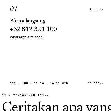
0
1
TELEPON
Bicara langsung
+62 812 321 100
WhatsApp & telepon
SEN – JUM · 08:00 – 16:00 WIB
TELEPON
→
02 / TINGGALKAN PESAN
Ceritakan apa yan