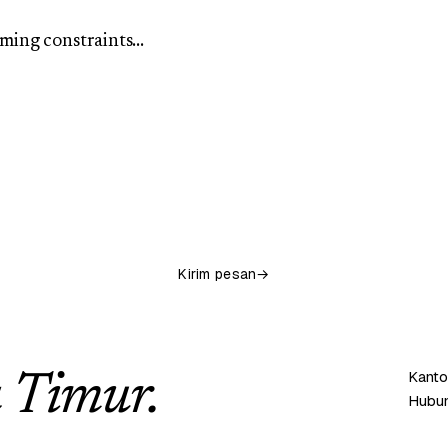
Kirim pesan
→
Kanto
 Timur.
Hubun