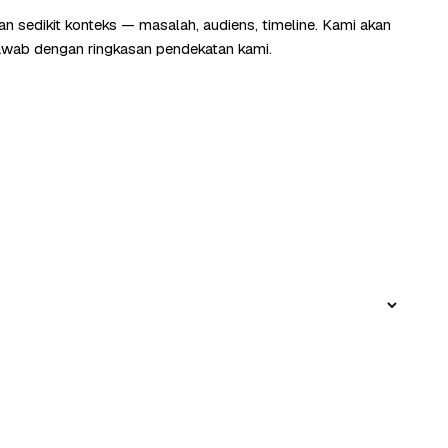
an sedikit konteks — masalah, audiens, timeline. Kami akan
wab dengan ringkasan pendekatan kami.