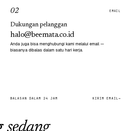
0
2
EMAIL
Dukungan pelanggan
halo@beemata.co.id
Anda juga bisa menghubungi kami melalui email —
biasanya dibalas dalam satu hari kerja.
BALASAN DALAM 24 JAM
KIRIM EMAIL
→
g
sedang