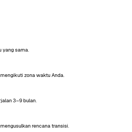
gu yang sama.
l mengikuti zona waktu Anda.
jalan 3–9 bulan.
u mengusulkan rencana transisi.