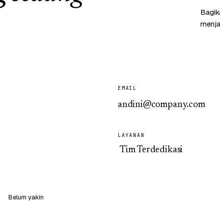
Bagik
menja
EMAIL
LAYANAN
Belum yakin