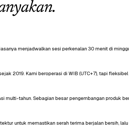
tanyakan.
 biasanya menjadwalkan sesi perkenalan 30 menit di ming
ejak 2019. Kami beroperasi di WIB (UTC+7), tapi fleksibe
ikasi multi-tahun. Sebagian besar pengembangan produk ber
itektur untuk memastikan serah terima berjalan bersih, lal