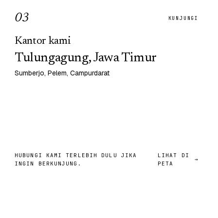
0
3
KUNJUNGI
Kantor kami
Tulungagung, Jawa Timur
Sumberjo, Pelem, Campurdarat
HUBUNGI KAMI TERLEBIH DULU JIKA
LIHAT DI
→
INGIN BERKUNJUNG.
PETA